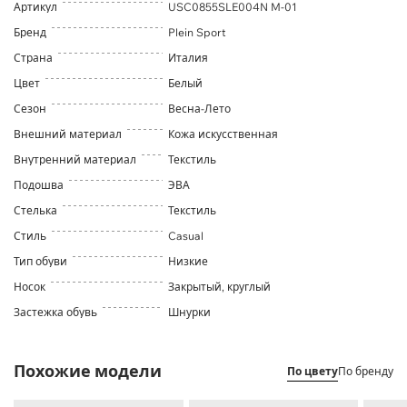
Артикул
USC0855SLE004N M-01
Бренд
Plein Sport
Страна
Италия
Цвет
Белый
Сезон
Весна-Лето
Внешний материал
Кожа искусственная
Внутренний материал
Текстиль
Подошва
ЭВА
Стелька
Текстиль
Стиль
Casual
Тип обуви
Низкие
Носок
Закрытый, круглый
Застежка обувь
Шнурки
Похожие модели
По цвету
По бренду