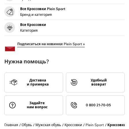
Все Кроссовки Plein Sport
Бренд и категория
Все Кроссовки
Категория
Подписаться на новинки Plein Sport »
Нужна помощь?
Доставка
Удобный
и примерка
возврат
Задайте
0 800 21-70-05
нам вопрос
Главная
Обувь
Мужская обувь
Кроссовки
Plein Sport
Кроссовки 