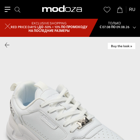
RU
EXCLUSIVE SHOPPING
ТОЛЬКО
RED PRICE DAYS |
ДО -50% + 10% ПО ПРОМОКОДУ
С 07.08 ПО 09.08.26
НА ПОСЛЕДНИЕ РАЗМЕРЫ
Buy the look »