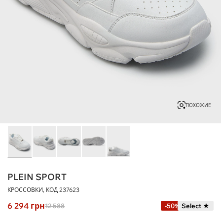
ПОХОЖИЕ
PLEIN SPORT
КРОССОВКИ, КОД
237623
6 294
грн
12 588
-50%
Select ★