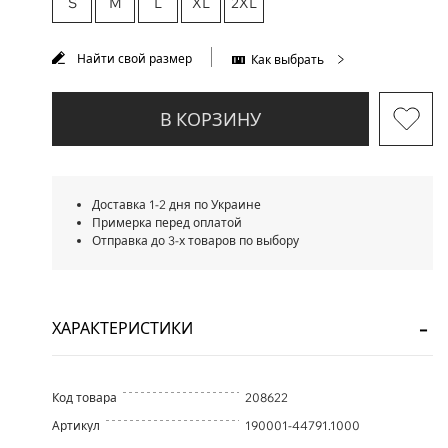
S
M
L
XL
2XL
Найти свой размер
Как выбрать
В КОРЗИНУ
Доставка 1-2 дня по Украине
Примерка перед оплатой
Отправка до 3-х товаров по выбору
ХАРАКТЕРИСТИКИ
Код товара
208622
Артикул
190001-44791.1000