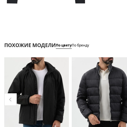
ПОХОЖИЕ МОДЕЛИ
По цвету
По бренду