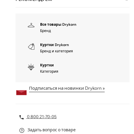
Все товары Drykorn
Бренд
Куртки Drykorn
Бренд и категория
Куртки
Категория
Подписаться на новинки Drykorn »
0 800 21-70-05
Задать вопрос о товаре