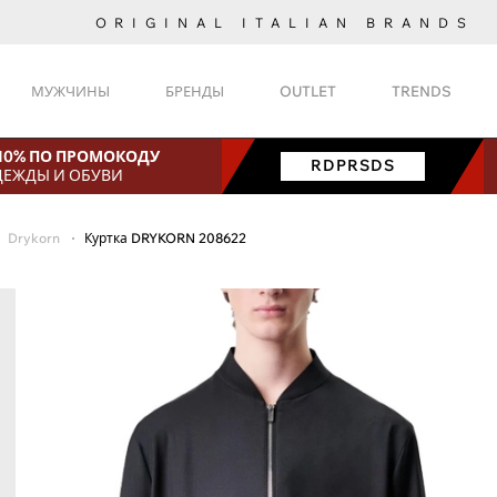
ORIGINAL ITALIAN BRANDS
МУЖЧИНЫ
БРЕНДЫ
OUTLET
TRENDS
 10% ПО ПРОМОКОДУ
RDPRSDS
ДЕЖДЫ И ОБУВИ
Drykorn
Куртка DRYKORN 208622