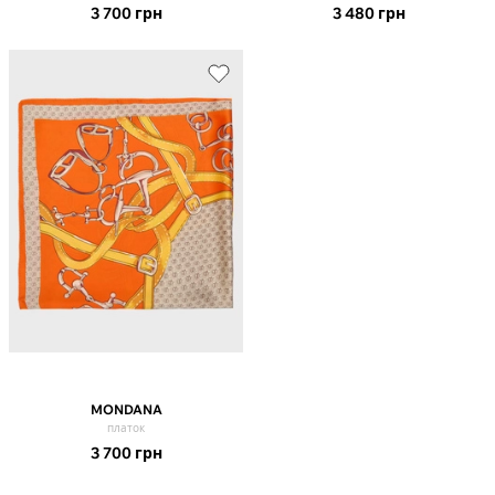
3 700
грн
3 480
грн
MONDANA
платок
3 700
грн