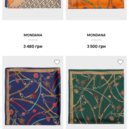
MONDANA
MONDANA
платок
платок
3 480
грн
3 500
грн