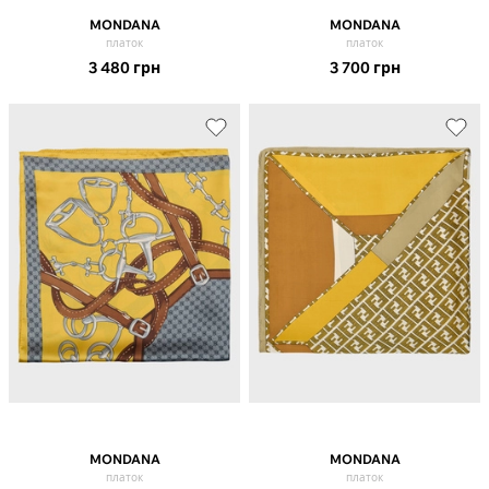
MONDANA
MONDANA
платок
платок
3 480
грн
3 700
грн
MONDANA
MONDANA
платок
платок