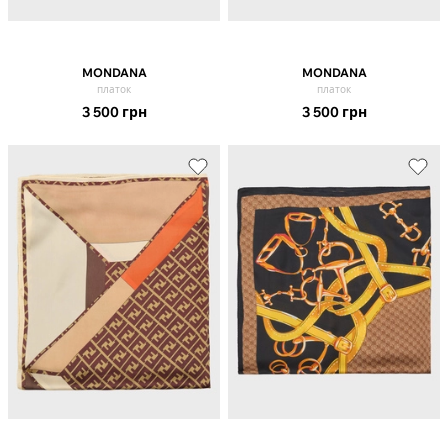
MONDANA
MONDANA
платок
платок
3 500
грн
3 500
грн