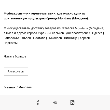
Modoza.com — интернет-магазин, где можно купить
оригинальную продукцию бренда Mondana (Мондана).
Мы осуществляем доставку товаров из каталога Mondana (Мондана)
в Киев и другие города Украины: Харьков | Днепропетровск | Одесса |
Запорожье | Львов | Полтава | Николаев | Винница | Херсон |
Черкассы.
За 1 раз мы доставляем до 3 пар обуви, или до 5 единиц одежды.
Читать больше
Аксессуары
Mondana
Главная