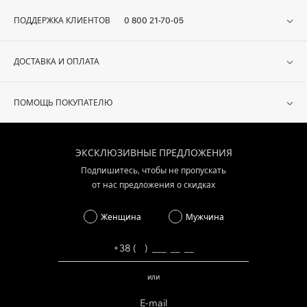
ПОДДЕРЖКА КЛИЕНТОВ
0 800 21-70-05
ДОСТАВКА И ОПЛАТА
ПОМОЩЬ ПОКУПАТЕЛЮ
ЭКСКЛЮЗИВНЫЕ ПРЕДЛОЖЕНИЯ
Подпишитесь, чтобы не пропускать
от нас предложения о скидках
Женщина
Мужчина
или