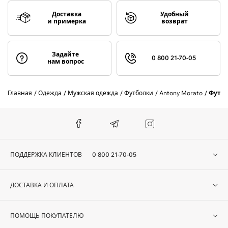
Доставка
Удобный
и примерка
возврат
Задайте
0 800 21-70-05
нам вопрос
Главная
Одежда
Мужская одежда
Футболки
Antony Morato
Футбо
ПОДДЕРЖКА КЛИЕНТОВ
0 800 21-70-05
ДОСТАВКА И ОПЛАТА
ПОМОЩЬ ПОКУПАТЕЛЮ