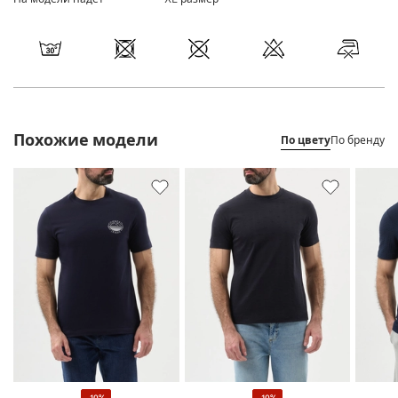
Похожие модели
По цвету
По бренду
-10%
-10%