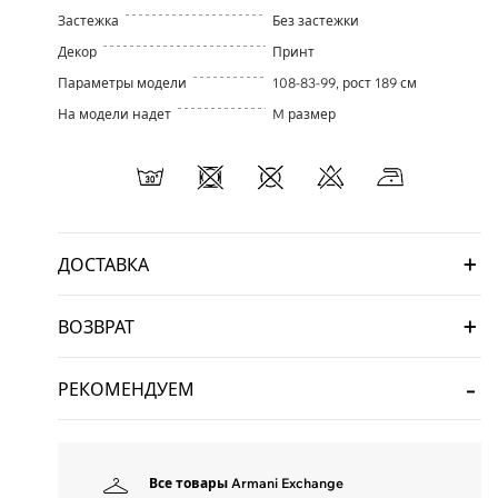
Застежка
Без застежки
Декор
Принт
Параметры модели
108-83-99, рост 189 см
На модели надет
M размер
ДОСТАВКА
ВОЗВРАТ
РЕКОМЕНДУЕМ
Все товары Armani Exchange