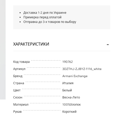
Доставка 1-2 дня по Украине
Примерка перед оплатой
Отправка до 3-х товаров по выбору
ХАРАКТЕРИСТИКИ
Код товара
190762
Артикул
3DZTHJ-ZJBYZ-1116_white
Бренд
Armani Exchange
Страна
Италия
Цвет
Белый
Сезон
Весна-Лето
Материал
100%Хлопок
Рукав
Короткий