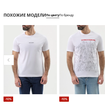
ПОХОЖИЕ МОДЕЛИ
По цвету
По бренду
-10%
-10%