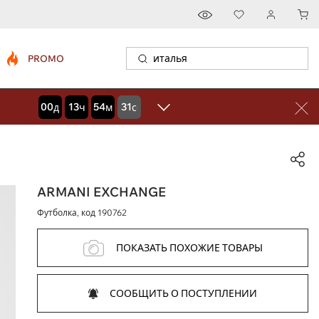
PROMO
00
13
54
30
дней
часов
минут
секунд
ARMANI EXCHANGE
Футболка, код
190762
ПОКАЗАТЬ ПОХОЖИЕ ТОВАРЫ
СООБЩИТЬ О ПОСТУПЛЕНИИ