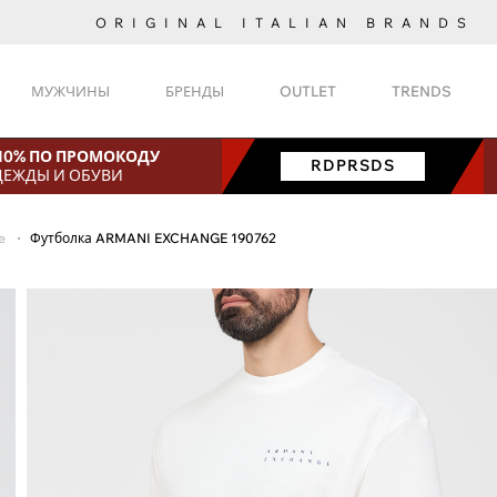
ORIGINAL ITALIAN BRANDS
МУЖЧИНЫ
БРЕНДЫ
OUTLET
TRENDS
 10% ПО ПРОМОКОДУ
RDPRSDS
ДЕЖДЫ И ОБУВИ
e
Футболка ARMANI EXCHANGE 190762