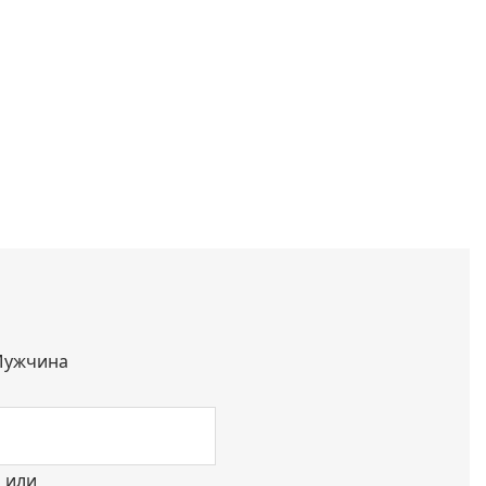
ужчина
или