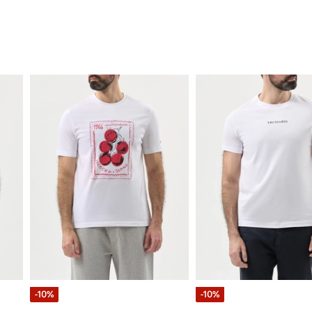
-10%
-10%