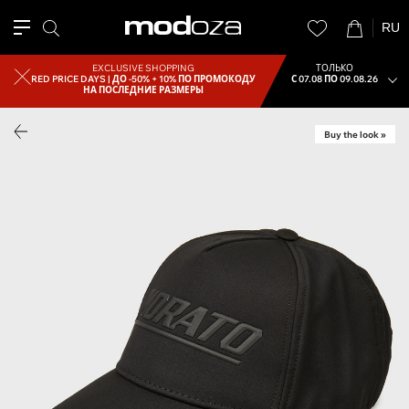
RU
EXCLUSIVE SHOPPING
ТОЛЬКО
RED PRICE DAYS |
ДО -50% + 10% ПО ПРОМОКОДУ
С 07.08 ПО 09.08.26
НА ПОСЛЕДНИЕ РАЗМЕРЫ
Buy the look »