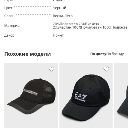
Цвет
Черный
Сезон
Весна-Лето
70%Полиэстер 28%Вискоза
Материал
2%Эластан;100%Полиуретан;100%Полиэсте
Декор
Принт
Похожие модели
По цвету
По бренду