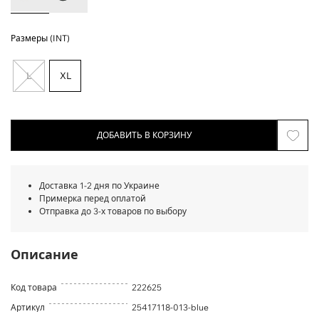
Размеры (INT)
L
XL
ДОБАВИТЬ В КОРЗИНУ
Доставка 1-2 дня по Украине
Примерка перед оплатой
Отправка до 3-х товаров по выбору
Описание
Код товара
222625
Артикул
25417118-013-blue