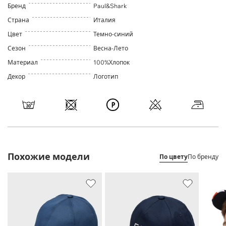
Бренд
Paul&Shark
Страна
Италия
Цвет
Темно-синий
Сезон
Весна-Лето
Материал
100%Хлопок
Декор
Логотип
Похожие модели
По цвету
По бренду