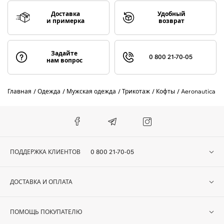
Доставка
Удобный
и примерка
возврат
Задайте
0 800 21-70-05
нам вопрос
Главная
Одежда
Мужская одежда
Трикотаж
Кофты
Aeronautica Mi
ПОДДЕРЖКА КЛИЕНТОВ
0 800 21-70-05
ДОСТАВКА И ОПЛАТА
ПОМОЩЬ ПОКУПАТЕЛЮ