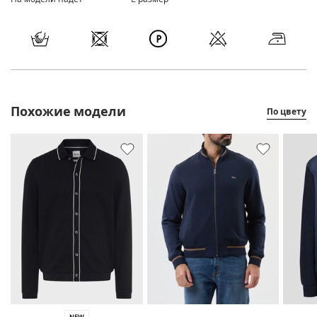
Похожие модели
По цвету
NEW