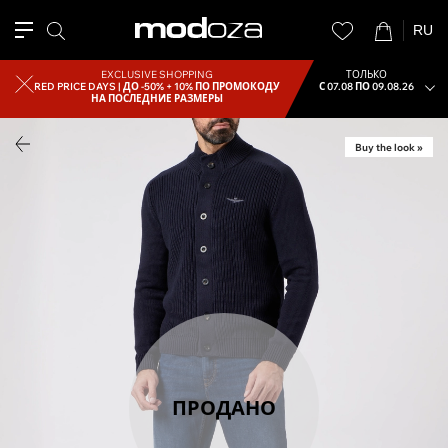
RU
EXCLUSIVE SHOPPING
ТОЛЬКО
RED PRICE DAYS |
ДО -50% + 10% ПО ПРОМОКОДУ
С 07.08 ПО 09.08.26
НА ПОСЛЕДНИЕ РАЗМЕРЫ
Buy the look »
ПРОДАНО