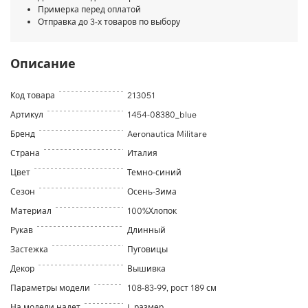
Примерка перед оплатой
Отправка до 3-х товаров по выбору
Описание
Код товара
213051
Артикул
1454-08380_blue
Бренд
Aeronautica Militare
Страна
Италия
Цвет
Темно-синий
Сезон
Осень-Зима
Материал
100%Хлопок
Рукав
Длинный
Застежка
Пуговицы
Декор
Вышивка
Параметры модели
108-83-99, рост 189 см
На модели надет
L размер