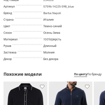
Артикул
57596-14225-598_blue
Бренд
Barba Napoli
Страна
Италия
Цвет
Темно-синий
Сезон
Осень-Зима
Материал
100%Шерсть
Рукав
Длинный
Застежка
Молния
Декор
Без декора
Похожие модели
По цвету
По бренду