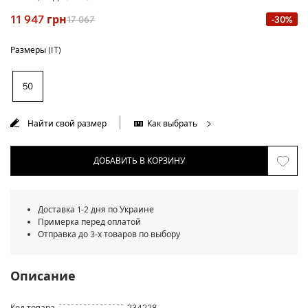
11 947
грн
17 067
-30%
Размеры (IT)
50
Найти свой размер
Как выбрать
ДОБАВИТЬ В КОРЗИНУ
Доставка 1-2 дня по Украине
Примерка перед оплатой
Отправка до 3-х товаров по выбору
Описание
Код товара
234228