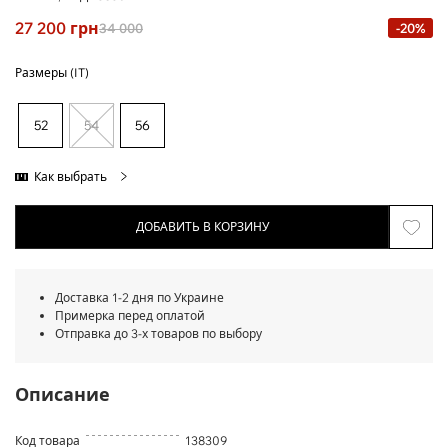
27 200
грн
34 000
-20%
Размеры (IT)
52
54
56
Как выбрать
ДОБАВИТЬ В КОРЗИНУ
Доставка 1-2 дня по Украине
Примерка перед оплатой
Отправка до 3-х товаров по выбору
Описание
Код товара
138309