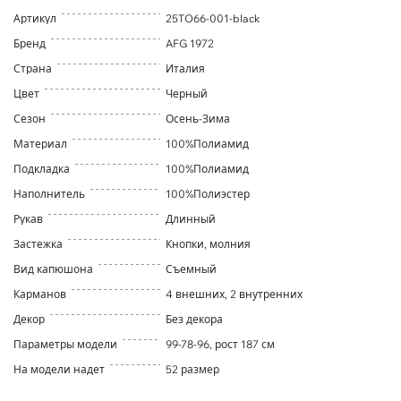
Артикул
25TO66-001-black
Бренд
AFG 1972
Страна
Италия
Цвет
Черный
Сезон
Осень-Зима
Материал
100%Полиамид
Подкладка
100%Полиамид
Наполнитель
100%Полиэстер
Рукав
Длинный
Застежка
Кнопки, молния
Вид капюшона
Съемный
Карманов
4 внешних, 2 внутренних
Декор
Без декора
Параметры модели
99-78-96, рост 187 см
На модели надет
52 размер