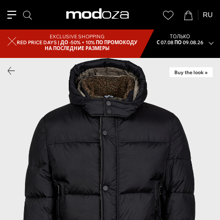
RU
EXCLUSIVE SHOPPING
ТОЛЬКО
RED PRICE DAYS |
ДО -50% + 10% ПО ПРОМОКОДУ
С 07.08 ПО 09.08.26
НА ПОСЛЕДНИЕ РАЗМЕРЫ
Buy the look »