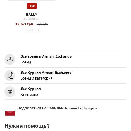
-45%
BALLY
Эспадрильи
12 763
грн
23 205
41, 42, 45
Все товары Armani Exchange
Бренд
Все Куртки Armani Exchange
Бренд и категория
Все Куртки
Категория
Подписаться на новинки Armani Exchange »
Нужна помощь?