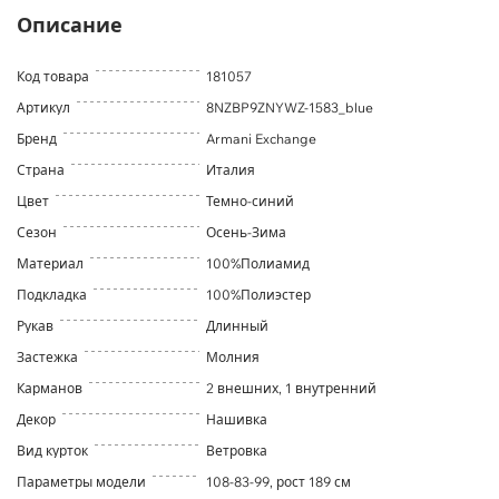
Описание
Код товара
181057
Артикул
8NZBP9ZNYWZ-1583_blue
Бренд
Armani Exchange
Страна
Италия
Цвет
Темно-синий
Сезон
Осень-Зима
Материал
100%Полиамид
Подкладка
100%Полиэстер
Рукав
Длинный
Застежка
Молния
Карманов
2 внешних, 1 внутренний
Декор
Нашивка
Вид курток
Ветровка
Параметры модели
108-83-99, рост 189 см