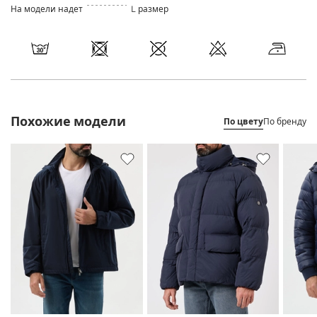
На модели надет
L размер
Похожие модели
По цвету
По бренду