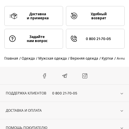
Доставка
Удобный
и примерка
возврат
Задайте
0 800 21-70-05
нам вопрос
Главная
Одежда
Мужская одежда
Верхняя одежда
Куртки
Armani
ПОДДЕРЖКА КЛИЕНТОВ
0 800 21-70-05
ДОСТАВКА И ОПЛАТА
ПОМОЩЬ ПОКУПАТЕЛЮ