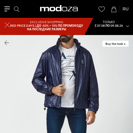
RU
EXCLUSIVE SHOPPING
ТОЛЬКО
RED PRICE DAYS |
ДО -50% + 10% ПО ПРОМОКОДУ
С 07.08 ПО 09.08.26
НА ПОСЛЕДНИЕ РАЗМЕРЫ
Buy the look »