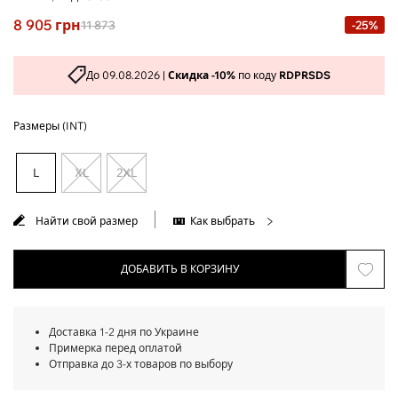
8 905
грн
11 873
-25%
До 09.08.2026 |
Скидка -10%
по коду
RDPRSDS
Размеры (INT)
L
XL
2XL
Найти свой размер
Как выбрать
ДОБАВИТЬ В КОРЗИНУ
Доставка 1-2 дня по Украине
Примерка перед оплатой
Отправка до 3-х товаров по выбору