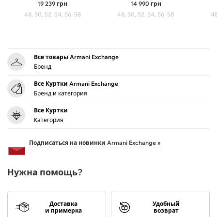
19 239
грн
14 990
грн
48, 50, 52, 54, 56, 58
48, 50, 52, 54, 56, 58
48
Все товары Armani Exchange
Бренд
Все Куртки Armani Exchange
Бренд и категория
Все Куртки
Категория
Подписаться на новинки Armani Exchange »
Нужна помощь?
Доставка
Удобный
и примерка
возврат