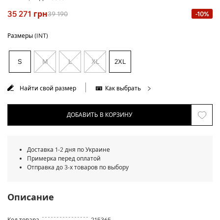
35 271
грн
39 190
-10%
Размеры (INT)
S
M
L
XL
2XL
Найти свой размер
Как выбрать
ДОБАВИТЬ В КОРЗИНУ
Доставка 1-2 дня по Украине
Примерка перед оплатой
Отправка до 3-х товаров по выбору
Описание
Код товара
215365