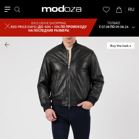
RU
EXCLUSIVE SHOPPING
ТОЛЬКО
RED PRICE DAYS |
ДО -50% + 10% ПО ПРОМОКОДУ
С 07.08 ПО 09.08.26
НА ПОСЛЕДНИЕ РАЗМЕРЫ
Buy the look »