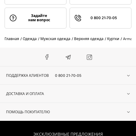
Задайте
0 800 21-70-05
нам вопрос
Главная
Одежда
Мужская одежда
Верхняя одежда
Куртки
Armani
ПОДДЕРЖКА КЛИЕНТОВ
0 800 21-70-05
ДОСТАВКА И ОПЛАТА
ПОМОЩЬ ПОКУПАТЕЛЮ
ЭКСКЛЮЗИВНЫЕ ПРЕДЛОЖЕНИЯ