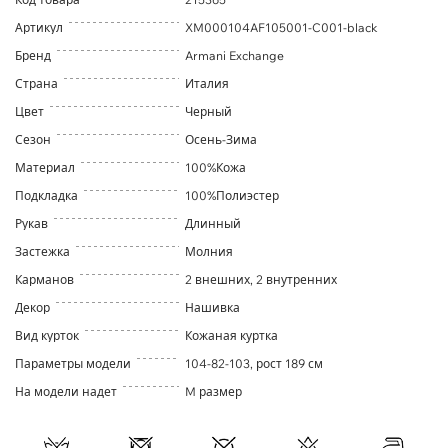
Артикул
XM000104AF105001-C001-black
Бренд
Armani Exchange
Страна
Италия
Цвет
Черный
Сезон
Осень-Зима
Материал
100%Кожа
Подкладка
100%Полиэстер
Рукав
Длинный
Застежка
Молния
Карманов
2 внешних, 2 внутренних
Декор
Нашивка
Вид курток
Кожаная куртка
Параметры модели
104-82-103, рост 189 см
На модели надет
M размер