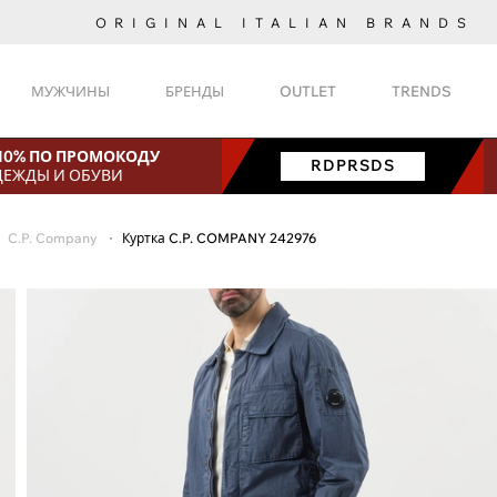
ORIGINAL ITALIAN BRANDS
МУЖЧИНЫ
БРЕНДЫ
OUTLET
TRENDS
 10% ПО ПРОМОКОДУ
RDPRSDS
ДЕЖДЫ И ОБУВИ
C.P. Company
Куртка C.P. COMPANY 242976