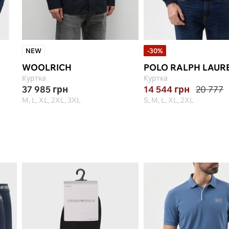
NEW
-30%
WOOLRICH
POLO RALPH LAUR
Куртка
Куртка
37 985
грн
14 544
грн
20 777
M, L, XL, 2XL, 3XL
S, M, L, XL, 2XL