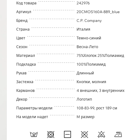
Код товара
242976
Артикул
20CMOS160A-889_blue
Бренд
C.P. Company
Страна
Италия
Цвет
Темно-синий
Сезон
Весна-Лето
Материал
75%Хлопок 25%Полиамид
Подкладка
100%Полиамид
Рукав
Длинный
Застежка
Кнопки, молния
Карманов
4 внешних, 3 внутренних
Декор
Логотип
Параметры модели
108-83-99, рост 189 см
На модели надет
M размер