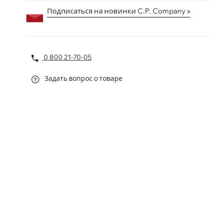
Подписаться на новинки C.P. Company »
0 800 21-70-05
Задать вопрос о товаре