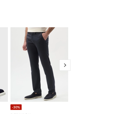
-30%
-30%