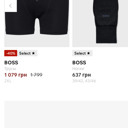
-40%
Select ★
Select ★
BOSS
BOSS
Трусы
Носки
1 079
грн
1 799
637
грн
2XL
39/42, 43/46