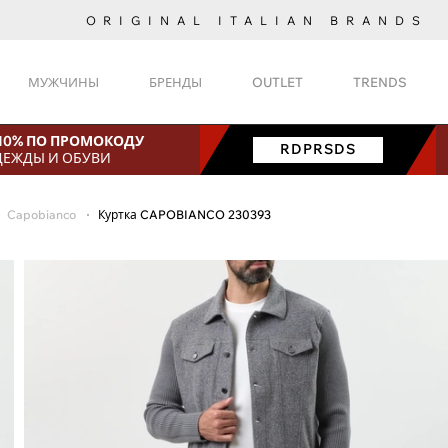
ORIGINAL ITALIAN BRANDS
МУЖЧИНЫ
БРЕНДЫ
OUTLET
TRENDS
 10% ПО ПРОМОКОДУ
RDPRSDS
ДЕЖДЫ И ОБУВИ
Capobianco
Куртка CAPOBIANCO 230393