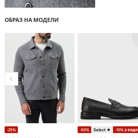
ОБРАЗ НА МОДЕЛИ
-25%
-50%
Select ★
-10% з код