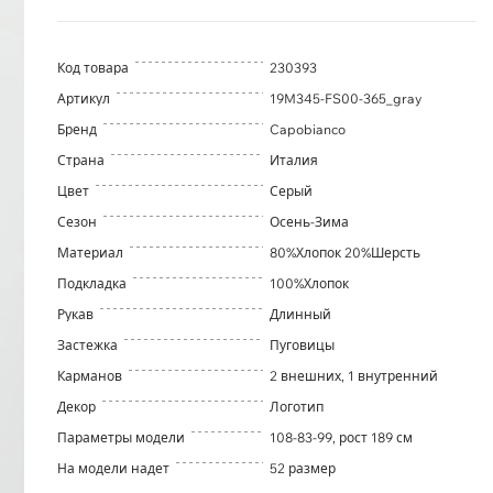
Код товара
230393
Артикул
19M345-FS00-365_gray
Бренд
Capobianco
Страна
Италия
Цвет
Серый
Сезон
Осень-Зима
Материал
80%Хлопок 20%Шерсть
Подкладка
100%Хлопок
Рукав
Длинный
Застежка
Пуговицы
Карманов
2 внешних, 1 внутренний
Декор
Логотип
Параметры модели
108-83-99, рост 189 см
На модели надет
52 размер