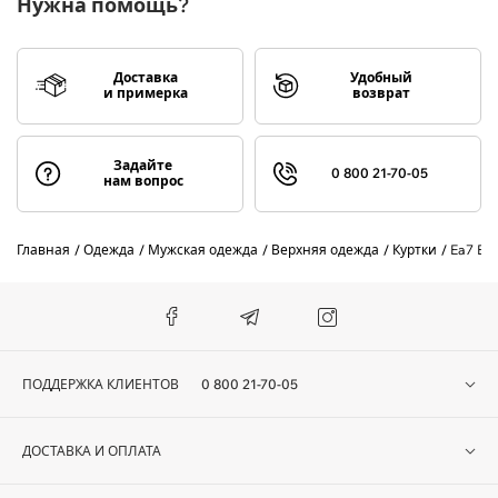
Нужна помощь?
Доставка
Удобный
и примерка
возврат
Задайте
0 800 21-70-05
нам вопрос
Главная
Одежда
Мужская одежда
Верхняя одежда
Куртки
Ea7 Em
ПОДДЕРЖКА КЛИЕНТОВ
0 800 21-70-05
ДОСТАВКА И ОПЛАТА