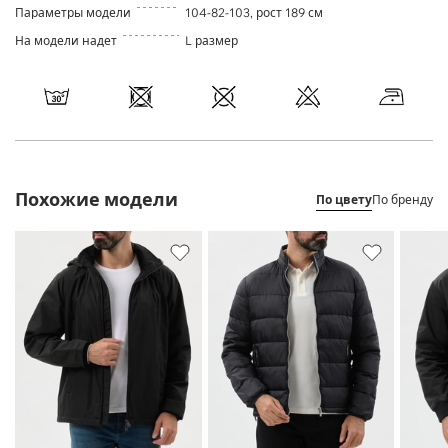
Параметры модели
104-82-103, рост 189 см
На модели надет
L размер
Похожие модели
По цвету
По бренду