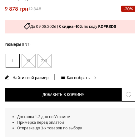
9 878
грн
12 348
-20%
До 09.08.2026 |
Скидка -10%
по коду
RDPRSDS
Размеры (INT)
L
XL
2XL
Найти свой размер
Как выбрать
ДОБАВИТЬ В КОРЗИНУ
Доставка 1-2 дня по Украине
Примерка перед оплатой
Отправка до 3-х товаров по выбору