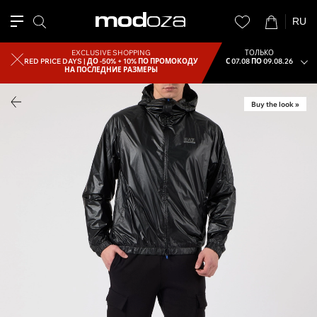
RU
EXCLUSIVE SHOPPING
ТОЛЬКО
RED PRICE DAYS |
ДО -50% + 10% ПО ПРОМОКОДУ
С 07.08 ПО 09.08.26
НА ПОСЛЕДНИЕ РАЗМЕРЫ
Buy the look »