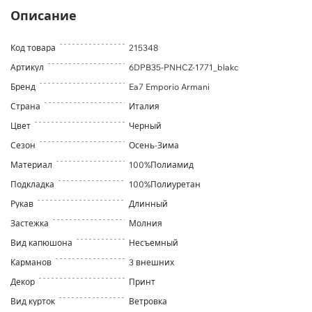
Описание
Код товара
215348
Артикул
6DPB35-PNHCZ-1771_blakc
Бренд
Ea7 Emporio Armani
Страна
Италия
Цвет
Черный
Сезон
Осень-Зима
Материал
100%Полиамид
Подкладка
100%Полиуретан
Рукав
Длинный
Застежка
Молния
Вид капюшона
Несъемный
Карманов
3 внешних
Декор
Принт
Вид курток
Ветровка