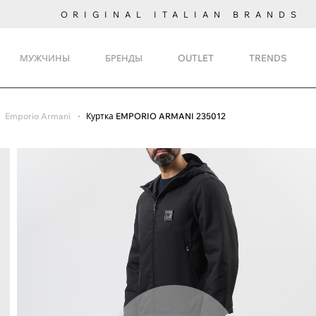
ORIGINAL ITALIAN BRANDS
МУЖЧИНЫ
БРЕНДЫ
OUTLET
TRENDS
Emporio Armani
Куртка EMPORIO ARMANI 235012