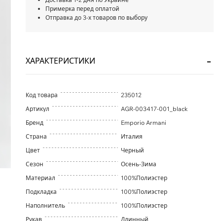
Примерка перед оплатой
Отправка до 3-х товаров по выбору
ХАРАКТЕРИСТИКИ
Код товара
235012
Артикул
AGR-003417-001_black
Бренд
Emporio Armani
Страна
Италия
Цвет
Черный
Сезон
Осень-Зима
Материал
100%Полиэстер
Подкладка
100%Полиэстер
Наполнитель
100%Полиэстер
Рукав
Длинный