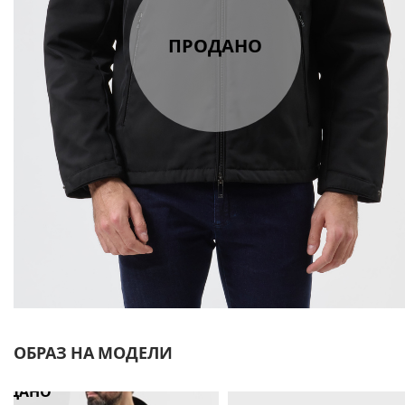
ПРОДАНО
ОБРАЗ НА МОДЕЛИ
ОДАНО