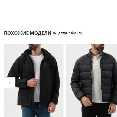
ПОХОЖИЕ МОДЕЛИ
По цвету
По бренду