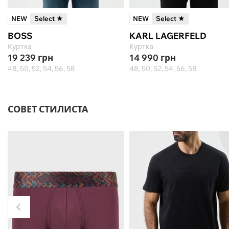
NEW
Select ★
NEW
Select ★
BOSS
KARL LAGERFELD
Куртка
Куртка
19 239
грн
14 990
грн
48, 50, 52, 54, 56, 58
48, 50, 52, 54, 56, 58
СОВЕТ СТИЛИСТА