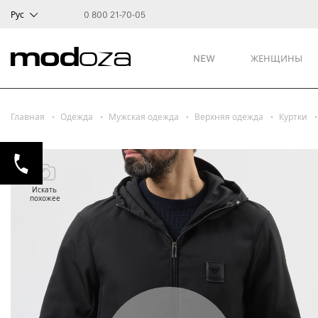
Рус
0 800 21-70-05
NEW
ЖЕНЩИНЫ
Главная
Одежда
Мужская одежда
Верхняя одежда
Куртки
Искать
похожее