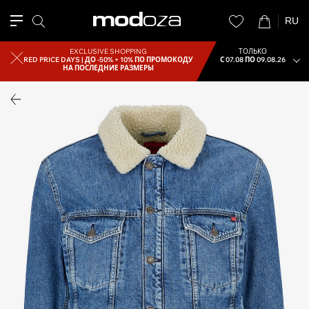
RU
EXCLUSIVE SHOPPING
ТОЛЬКО
RED PRICE DAYS |
ДО -50% + 10% ПО ПРОМОКОДУ
С 07.08 ПО 09.08.26
НА ПОСЛЕДНИЕ РАЗМЕРЫ