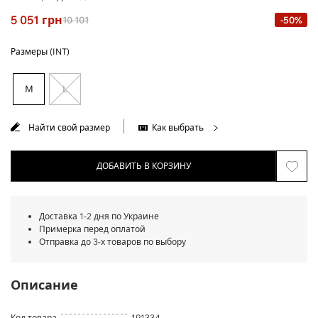
5 051
грн
10 101
-50%
Размеры (INT)
M
L
Найти свой размер
Как выбрать
ДОБАВИТЬ В КОРЗИНУ
Доставка 1-2 дня по Украине
Примерка перед оплатой
Отправка до 3-х товаров по выбору
Описание
Код товара
191334