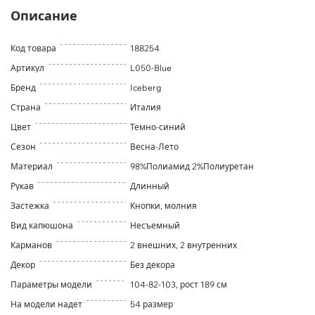
Описание
Код товара
188254
Артикул
L050-Blue
Бренд
Iceberg
Страна
Италия
Цвет
Темно-синий
Сезон
Весна-Лето
Материал
98%Полиамид 2%Полиуретан
Рукав
Длинный
Застежка
Кнопки, молния
Вид капюшона
Несъемный
Карманов
2 внешних, 2 внутренних
Декор
Без декора
Параметры модели
104-82-103, рост 189 см
На модели надет
54 размер