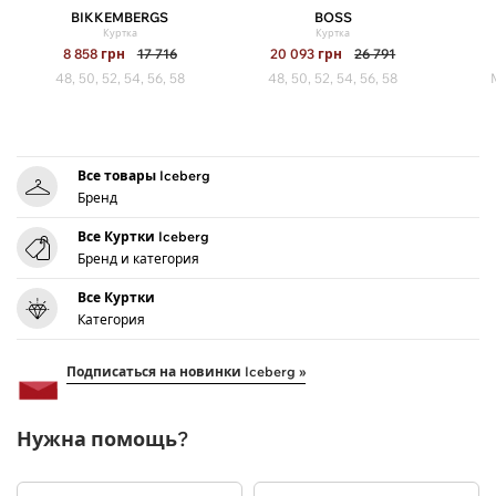
BIKKEMBERGS
BOSS
Куртка
Куртка
8 858
грн
17 716
20 093
грн
26 791
48, 50, 52, 54, 56, 58
48, 50, 52, 54, 56, 58
Все товары Iceberg
Бренд
Все Куртки Iceberg
Бренд и категория
Все Куртки
Категория
Подписаться на новинки Iceberg »
Нужна помощь?