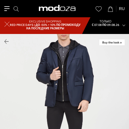
RU
EXCLUSIVE SHOPPING
ТОЛЬКО
RED PRICE DAYS |
ДО -50% + 10% ПО ПРОМОКОДУ
С 07.08 ПО 09.08.26
НА ПОСЛЕДНИЕ РАЗМЕРЫ
Buy the look »