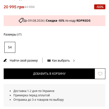
20 995
грн
41 990
-50%
До 09.08.2026 |
Скидка -10%
по коду
RDPRSDS
Размеры (IT)
54
Найти свой размер
Как выбрать
ДОБАВИТЬ В КОРЗИНУ
Доставка 1-2 дня по Украине
Примерка перед оплатой
Отправка до 3-х товаров по выбору