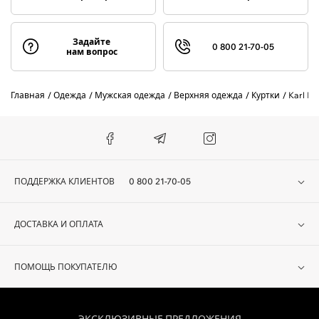
Задайте
0 800 21-70-05
нам вопрос
Главная
Одежда
Мужская одежда
Верхняя одежда
Куртки
Karl La
ПОДДЕРЖКА КЛИЕНТОВ
0 800 21-70-05
ДОСТАВКА И ОПЛАТА
ПОМОЩЬ ПОКУПАТЕЛЮ