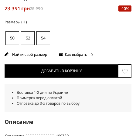
23 391
грн
25 990
-10%
Размеры (IT)
50
52
54
Найти свой размер
Как выбрать
ДОБАВИТЬ В КОРЗИНУ
Доставка 1-2 дня по Украине
Примерка перед оплатой
Отправка до 3-х товаров по выбору
Описание
Код товара
199730