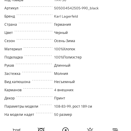
Артикул
505004542505-990_black
Бренд
Karl Lagerfeld
Страна
Германия
Цвет
Черный
Сезон
Осень-Зима
Материал
100%Хлопок
Подкладка
100%Полиэстер
Рукав
Длинный
Застежка
Молния
Вид капюшона
Несъемный
Карманов
4 внешних
Декор
Принт
Параметры модели
108-83-99, рост 189 см
На модели надет
50 размер