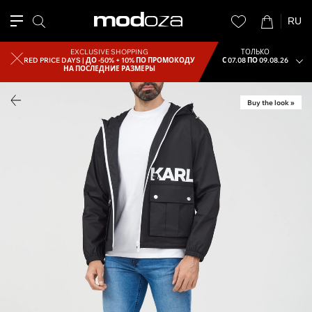
RU
EXCLUSIVE SHOPPING
ТОЛЬКО
RED PRICE DAYS |
ДО -50% + 10% ПО ПРОМОКОДУ
С 07.08 ПО 09.08.26
НА ПОСЛЕДНИЕ РАЗМЕРЫ
Buy the look »