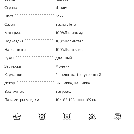
Страна
Италия
Цвет
Хаки
Сезон
Весна-Лето
Материал
100%Полиамид
Подкладка
100%Полиэстер
Наполнитель
100%Полиэстер
Рукав
Длинный
Застежка
Молния
Карманов
2 внешних, 1 внутренний
Декор
Вышивка, нашивка
Вид курток
Ветровка
Параметры модели
104-82-103, рост 189 см