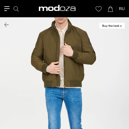
RU
Buy the look »