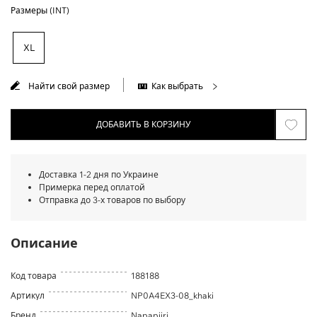
Размеры (INT)
XL
Найти свой размер
Как выбрать
ДОБАВИТЬ В КОРЗИНУ
Доставка 1-2 дня по Украине
Примерка перед оплатой
Отправка до 3-х товаров по выбору
Описание
Код товара
188188
Артикул
NP0A4EX3-08_khaki
Бренд
Napapijri