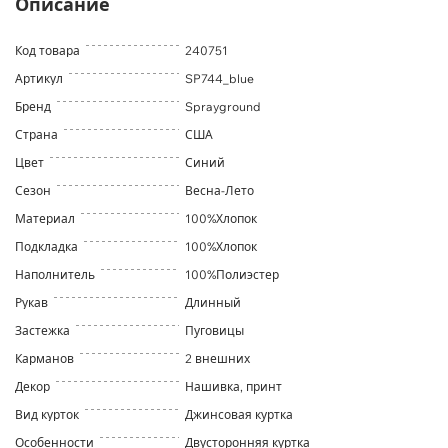
Описание
Код товара
240751
Артикул
SP744_blue
Бренд
Sprayground
Страна
США
Цвет
Синий
Сезон
Весна-Лето
Материал
100%Хлопок
Подкладка
100%Хлопок
Наполнитель
100%Полиэстер
Рукав
Длинный
Застежка
Пуговицы
Карманов
2 внешних
Декор
Нашивка, принт
Вид курток
Джинсовая куртка
Особенности
Двусторонняя куртка