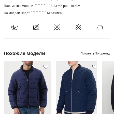
Параметры модели
108-83-99, рост 189 см
На модели надет
M размер
Похожие модели
По цвету
По бренду