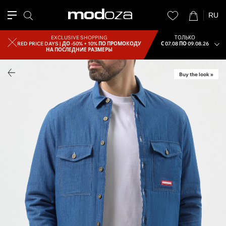
RU
EXCLUSIVE SHOPPING
ТОЛЬКО
RED PRICE DAYS |
ДО -50% + 10% ПО ПРОМОКОДУ
С 07.08 ПО 09.08.26
НА ПОСЛЕДНИЕ РАЗМЕРЫ
Buy the look »