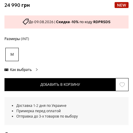
24 990
грн
NEW
До 09.08.2026 |
Скидка -10%
по коду
RDPRSDS
Размеры (INT)
M
Как выбрать
ДОБАВИТЬ В КОРЗИНУ
Доставка 1-2 дня по Украине
Примерка перед оплатой
Отправка до 3-х товаров по выбору