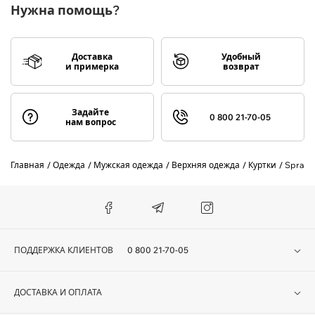
Нужна помощь?
Доставка
Удобный
и примерка
возврат
Задайте
0 800 21-70-05
нам вопрос
Главная
Одежда
Мужская одежда
Верхняя одежда
Куртки
Sprayg
ПОДДЕРЖКА КЛИЕНТОВ
0 800 21-70-05
ДОСТАВКА И ОПЛАТА