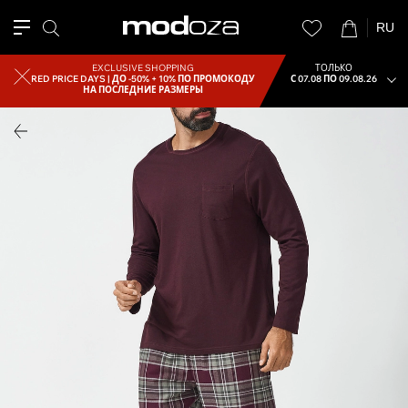
RU
EXCLUSIVE SHOPPING
ТОЛЬКО
RED PRICE DAYS |
ДО -50% + 10% ПО ПРОМОКОДУ
С 07.08 ПО 09.08.26
НА ПОСЛЕДНИЕ РАЗМЕРЫ