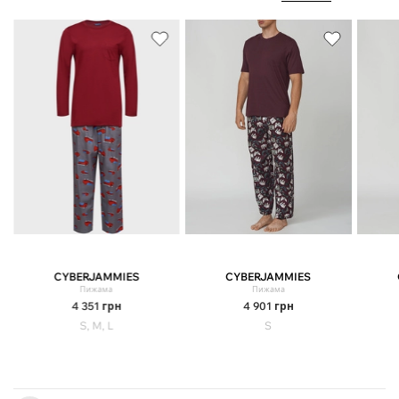
CYBERJAMMIES
CYBERJAMMIES
Пижама
Пижама
4 351
грн
4 901
грн
S, M, L
S