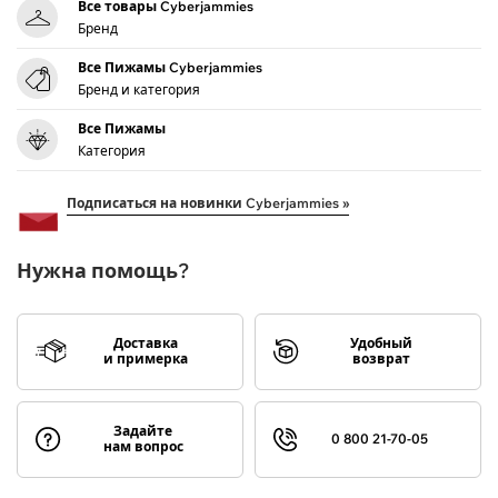
Все товары Cyberjammies
Бренд
Все Пижамы Cyberjammies
Бренд и категория
Все Пижамы
Категория
Подписаться на новинки Cyberjammies »
Нужна помощь?
Доставка
Удобный
и примерка
возврат
Задайте
0 800 21-70-05
нам вопрос