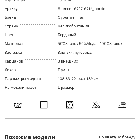
Артикул
Spencer-6927-6916_bordo
Бренд
Cyberjammies
Страна
Великобритания
Цвет
Бордовый
Материал
50%Хлопок 50%Модал;100%Хлопок
Застежка
Завязки, пуговицы
Карманов
3 внешних
Декор
Принт
Параметры модели
108-83-99, рост 189 см
На модели надет
L размер
Похожие модели
По цвету
По бренду