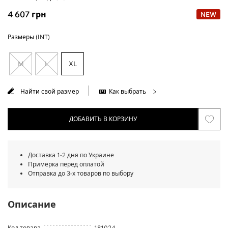
4 607
грн
NEW
Размеры (INT)
M
L
XL
Найти свой размер
Как выбрать
ДОБАВИТЬ В КОРЗИНУ
Доставка 1-2 дня по Украине
Примерка перед оплатой
Отправка до 3-х товаров по выбору
Описание
Код товара
181024