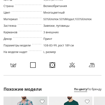
Страна
Великобритания
Цвет
Многоцветный
Материал
50%Хлопок 50%Модал;100%Хлопок
Застежка
Завязки, пуговицы
Карманов
3 внешних
Декор
Принт
Параметры модели
108-83-99, рост 189 см
На модели надет
L размер
Похожие модели
По цвету
По бренду