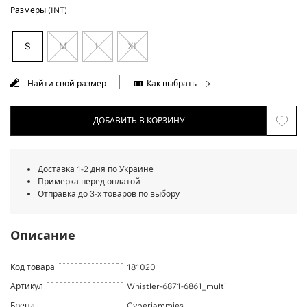
Размеры (INT)
S
M
L
XL
Найти свой размер
Как выбрать
ДОБАВИТЬ В КОРЗИНУ
Доставка 1-2 дня по Украине
Примерка перед оплатой
Отправка до 3-х товаров по выбору
Описание
Код товара
181020
Артикул
Whistler-6871-6861_multi
Бренд
Cyberjammies