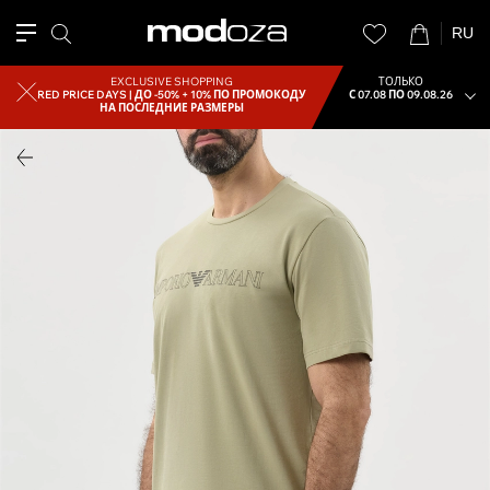
RU
EXCLUSIVE SHOPPING
ТОЛЬКО
RED PRICE DAYS |
ДО -50% + 10% ПО ПРОМОКОДУ
С 07.08 ПО 09.08.26
НА ПОСЛЕДНИЕ РАЗМЕРЫ