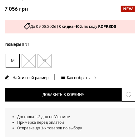
7 056
грн
NEW
До 09.08.2026 |
Скидка -10%
по коду
RDPRSDS
Размеры (INT)
M
L
XL
Найти свой размер
Как выбрать
ДОБАВИТЬ В КОРЗИНУ
Доставка 1-2 дня по Украине
Примерка перед оплатой
Отправка до 3-х товаров по выбору