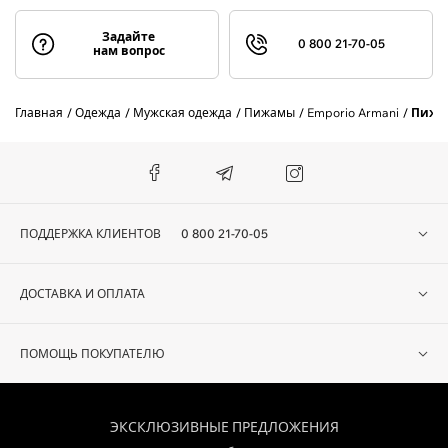
Задайте
0 800 21-70-05
нам вопрос
Главная
Одежда
Мужская одежда
Пижамы
Emporio Armani
Пижа
ПОДДЕРЖКА КЛИЕНТОВ
0 800 21-70-05
ДОСТАВКА И ОПЛАТА
ПОМОЩЬ ПОКУПАТЕЛЮ
ЭКСКЛЮЗИВНЫЕ ПРЕДЛОЖЕНИЯ