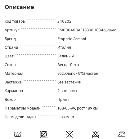
Описание
Код товара
240202
Артикул
EM000400AF18890U8046_geen
Бренд
Emporio Armani
Страна
Италия
Цвет
Зеленый
Сезон
Весна-Лето
Материал
95%Хлопок 5%Эластан
Застежка
Без застежки
Карманов
2 внешних
Декор
Принт
Параметры модели
108-83-99, рост 189 см
На модели надет
L размер