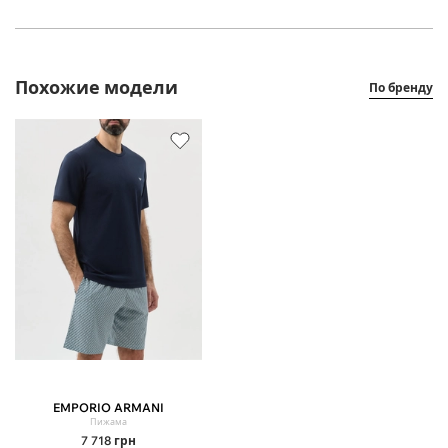
Похожие модели
По бренду
EMPORIO ARMANI
Пижама
7 718
грн