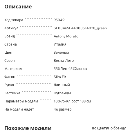
Описание
Код товара
95049
Артикул
SL00465FA4000514028_green
Бренд
Antony Morato
Страна
Италия
Цвет
Зелёный
Сезон
Весна-Лето
Материал
55%Лен 45%Хлопок
Фасон
Slim Fit
Рукав
Длинный
Застежка
Пуговицы
Параметры модели
100-76-97, рост 188 см
На модели надет
46 размер
Похожие модели
По цвету
По бренду