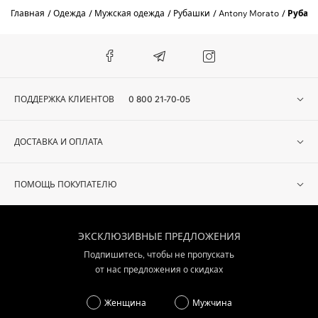
Главная
Одежда
Мужская одежда
Рубашки
Antony Morato
Рубаш
ПОДДЕРЖКА КЛИЕНТОВ
0 800 21-70-05
ДОСТАВКА И ОПЛАТА
ПОМОЩЬ ПОКУПАТЕЛЮ
ЭКСКЛЮЗИВНЫЕ ПРЕДЛОЖЕНИЯ
Подпишитесь, чтобы не пропускать
от нас предложения о скидках
Женщина
Мужчина