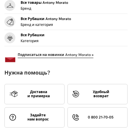
Все товары Antony Morato
Бренд
Все Рубашки Antony Morato
Бренд и категория
Все Рубашки
Категория
Подписаться на новинки Antony Morato »
Нужна помощь?
Доставка
Удобный
и примерка
возврат
Задайте
0 800 21-70-05
нам вопрос