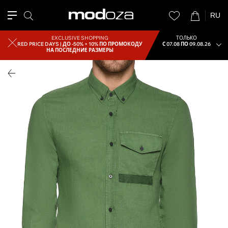
RU
EXCLUSIVE SHOPPING
ТОЛЬКО
RED PRICE DAYS |
ДО -50% + 10% ПО ПРОМОКОДУ
С 07.08 ПО 09.08.26
НА ПОСЛЕДНИЕ РАЗМЕРЫ