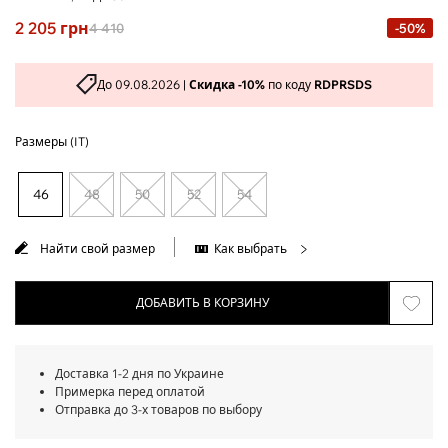
2 205
грн
4 410
-50%
До 09.08.2026 |
Скидка -10%
по коду
RDPRSDS
Размеры (IT)
46
48
50
52
54
Найти свой размер
Как выбрать
ДОБАВИТЬ В КОРЗИНУ
Доставка 1-2 дня по Украине
Примерка перед оплатой
Отправка до 3-х товаров по выбору