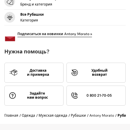
Бренд и категория
Все Рубашки
Категория
Подписаться на новинки Antony Morato »
Нужна помощь?
Доставка
Удобный
и примерка
возврат
Задайте
0 800 21-70-05
нам вопрос
Главная
Одежда
Мужская одежда
Рубашки
Antony Morato
Рубаш