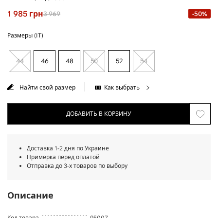
1 985
грн
3 969
-50%
Размеры (IT)
44
46
48
50
52
54
Найти свой размер
Как выбрать
ДОБАВИТЬ В КОРЗИНУ
Доставка 1-2 дня по Украине
Примерка перед оплатой
Отправка до 3-х товаров по выбору
Описание
Код товара
95007