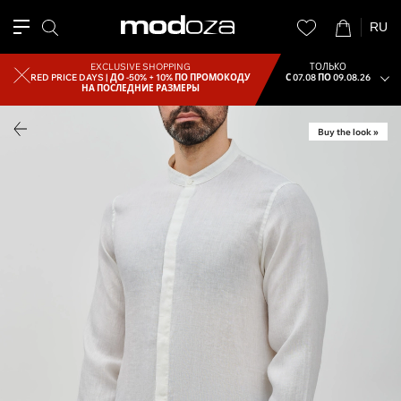
RU
EXCLUSIVE SHOPPING
ТОЛЬКО
RED PRICE DAYS |
ДО -50% + 10% ПО ПРОМОКОДУ
С 07.08 ПО 09.08.26
НА ПОСЛЕДНИЕ РАЗМЕРЫ
Buy the look »