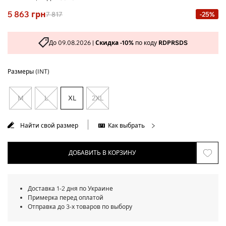
5 863
грн
7 817
-25%
До 09.08.2026 |
Скидка -10%
по коду
RDPRSDS
Размеры (INT)
M
L
XL
2XL
Найти свой размер
Как выбрать
ДОБАВИТЬ В КОРЗИНУ
Доставка 1-2 дня по Украине
Примерка перед оплатой
Отправка до 3-х товаров по выбору