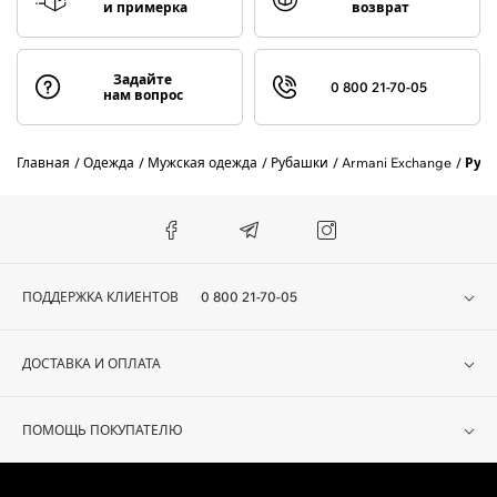
и примерка
возврат
Задайте
0 800 21-70-05
нам вопрос
Главная
Одежда
Мужская одежда
Рубашки
Armani Exchange
Руб
ПОДДЕРЖКА КЛИЕНТОВ
0 800 21-70-05
ДОСТАВКА И ОПЛАТА
ПОМОЩЬ ПОКУПАТЕЛЮ