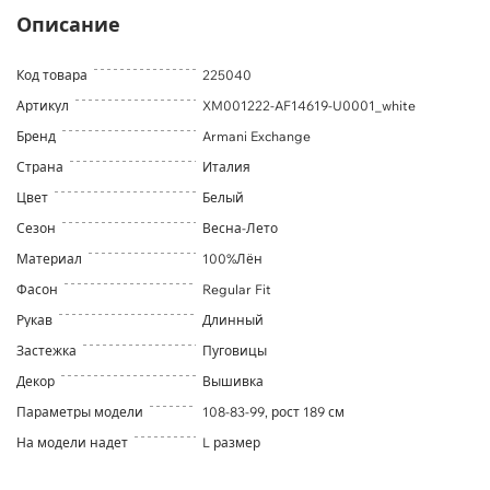
Описание
Код товара
225040
Артикул
XM001222-AF14619-U0001_white
Бренд
Armani Exchange
Страна
Италия
Цвет
Белый
Сезон
Весна-Лето
Материал
100%Лён
Фасон
Regular Fit
Рукав
Длинный
Застежка
Пуговицы
Декор
Вышивка
Параметры модели
108-83-99, рост 189 см
На модели надет
L размер