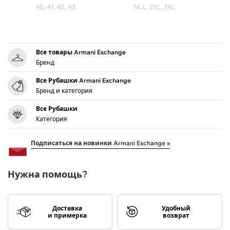
40, 41, 42, 43
M, L, 2XL, 3XL
Все товары Armani Exchange
Бренд
Все Рубашки Armani Exchange
Бренд и категория
Все Рубашки
Категория
Подписаться на новинки Armani Exchange »
Нужна помощь?
Доставка
Удобный
и примерка
возврат