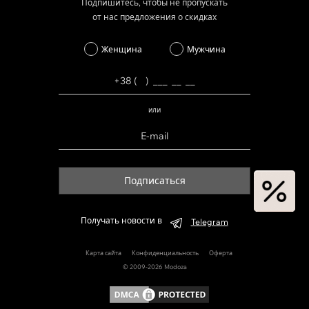
Подпишитесь, чтобы не пропускать
от нас предложения о скидках
Женщина
Мужчина
или
Подписаться
Получать новости в
Telegram
Карта сайта
Конфиденциальность
Оферта
© 2009-2026 Modoza