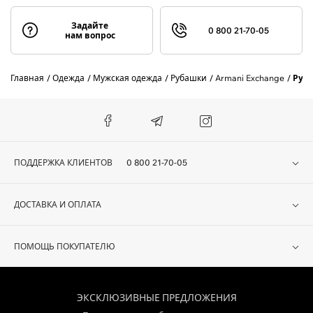
Задайте
0 800 21-70-05
нам вопрос
Главная
Одежда
Мужская одежда
Рубашки
Armani Exchange
Руб
ПОДДЕРЖКА КЛИЕНТОВ
0 800 21-70-05
ДОСТАВКА И ОПЛАТА
ПОМОЩЬ ПОКУПАТЕЛЮ
ЭКСКЛЮЗИВНЫЕ ПРЕДЛОЖЕНИЯ