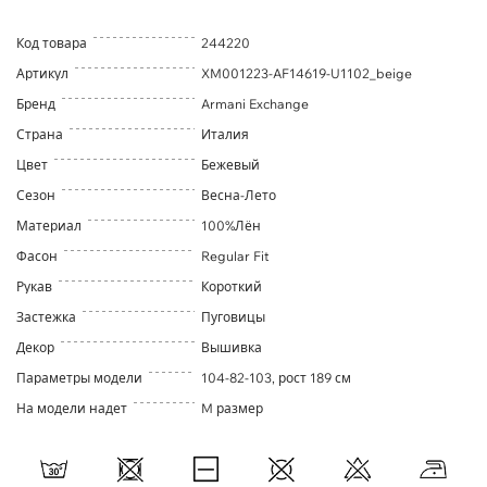
Код товара
244220
Артикул
XM001223-AF14619-U1102_beige
Бренд
Armani Exchange
Страна
Италия
Цвет
Бежевый
Сезон
Весна-Лето
Материал
100%Лён
Фасон
Regular Fit
Рукав
Короткий
Застежка
Пуговицы
Декор
Вышивка
Параметры модели
104-82-103, рост 189 см
На модели надет
M размер