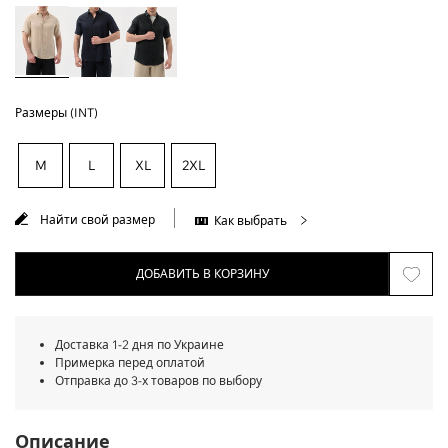
Размеры (INT)
M
L
XL
2XL
Найти свой размер
Как выбрать
ДОБАВИТЬ В КОРЗИНУ
Доставка 1-2 дня по Украине
Примерка перед оплатой
Отправка до 3-х товаров по выбору
Описание