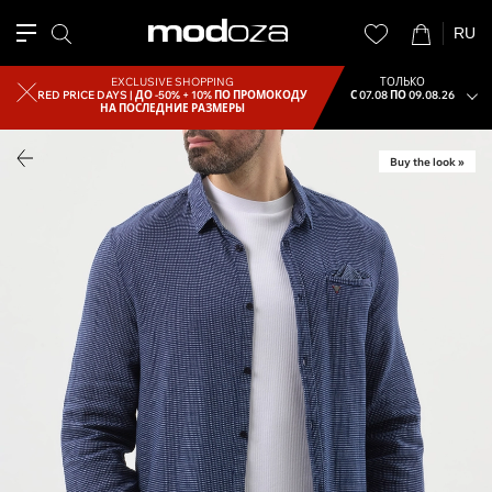
RU
EXCLUSIVE SHOPPING
ТОЛЬКО
RED PRICE DAYS |
ДО -50% + 10% ПО ПРОМОКОДУ
С 07.08 ПО 09.08.26
НА ПОСЛЕДНИЕ РАЗМЕРЫ
Buy the look »