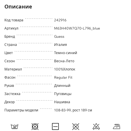
Описание
Код товара
242916
Артикул
M63H40W7Q70-L796_blue
Бренд
Guess
Страна
Италия
Цвет
Темно-синий
Сезон
Весна-Лето
Материал
100%Хлопок
Фасон
Regular Fit
Рукав
Длинный
Застежка
Пуговицы
Декор
Нашивка
Параметры модели
108-83-99, рост 189 см