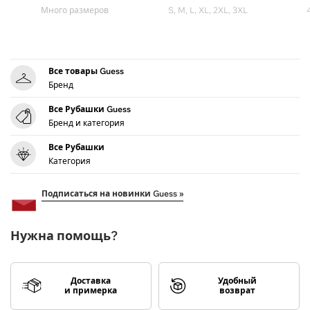
Много размеров
S, M, L, XL, 2XL, 3XL
Все товары Guess
Бренд
Все Рубашки Guess
Бренд и категория
Все Рубашки
Категория
Подписаться на новинки Guess »
Нужна помощь?
Доставка
Удобный
и примерка
возврат