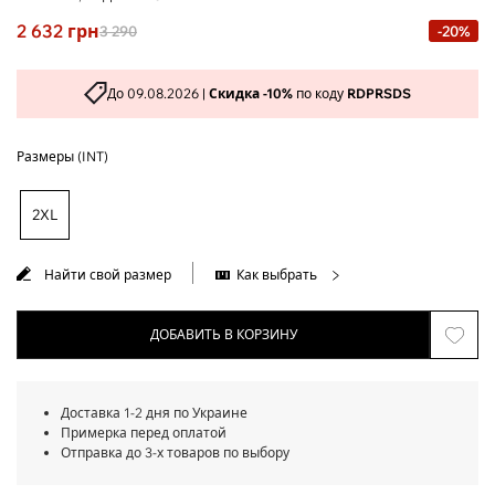
2 632
грн
3 290
-20%
До 09.08.2026 |
Скидка -10%
по коду
RDPRSDS
Размеры (INT)
2XL
Найти свой размер
Как выбрать
ДОБАВИТЬ В КОРЗИНУ
Доставка 1-2 дня по Украине
Примерка перед оплатой
Отправка до 3-х товаров по выбору