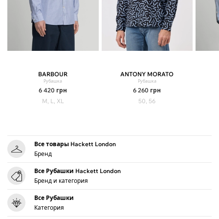
BARBOUR
ANTONY MORATO
Рубашка
Рубашка
6 420
грн
6 260
грн
M, L, XL
50, 56
Все товары Hackett London
Бренд
Все Рубашки Hackett London
Бренд и категория
Все Рубашки
Категория