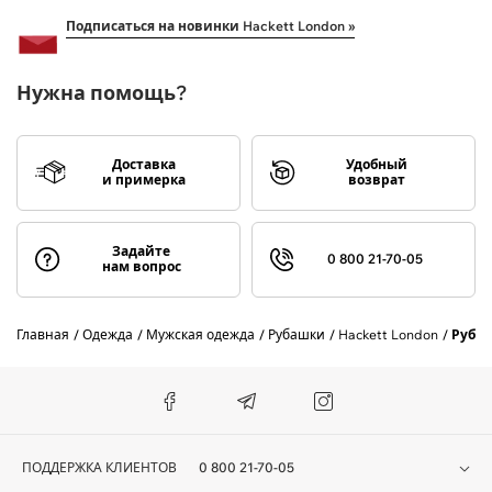
Подписаться на новинки Hackett London »
Нужна помощь?
Доставка
Удобный
и примерка
возврат
Задайте
0 800 21-70-05
нам вопрос
Главная
Одежда
Мужская одежда
Рубашки
Hackett London
Руба
ПОДДЕРЖКА КЛИЕНТОВ
0 800 21-70-05