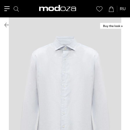
RU
Buy the look »