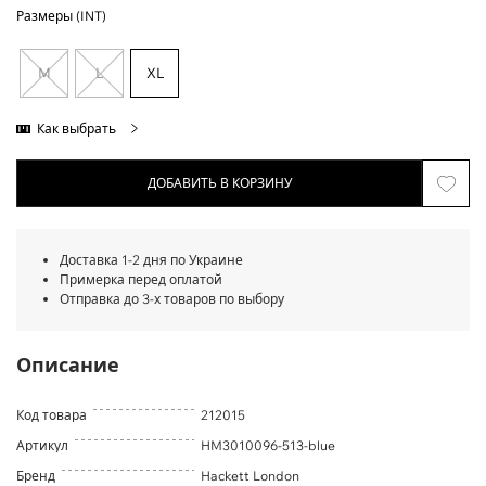
Размеры (INT)
M
L
XL
Как выбрать
ДОБАВИТЬ В КОРЗИНУ
Доставка 1-2 дня по Украине
Примерка перед оплатой
Отправка до 3-х товаров по выбору
Описание
Код товара
212015
Артикул
HM3010096-513-blue
Бренд
Hackett London