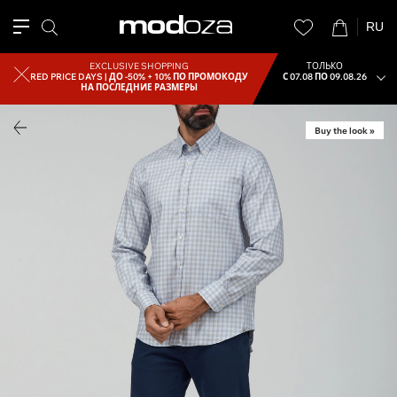
RU
EXCLUSIVE SHOPPING
ТОЛЬКО
RED PRICE DAYS |
ДО -50% + 10% ПО ПРОМОКОДУ
С 07.08 ПО 09.08.26
НА ПОСЛЕДНИЕ РАЗМЕРЫ
Buy the look »