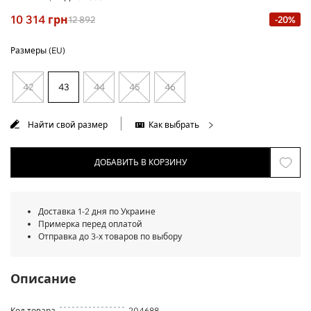
10 314
грн
12 892
-20%
Размеры (EU)
42
43
44
45
46
Найти свой размер
Как выбрать
ДОБАВИТЬ В КОРЗИНУ
Доставка 1-2 дня по Украине
Примерка перед оплатой
Отправка до 3-х товаров по выбору
Описание
Код товара
204688