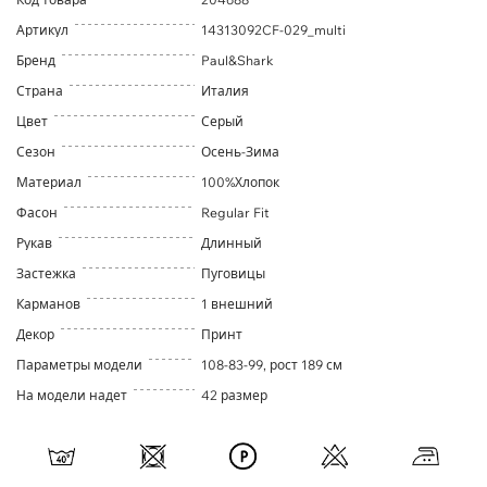
Артикул
14313092CF-029_multi
Бренд
Paul&Shark
Страна
Италия
Цвет
Серый
Сезон
Осень-Зима
Материал
100%Хлопок
Фасон
Regular Fit
Рукав
Длинный
Застежка
Пуговицы
Карманов
1 внешний
Декор
Принт
Параметры модели
108-83-99, рост 189 см
На модели надет
42 размер