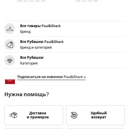
48, 50, 52, 54, 56
48, 50, 54, 56
Все товары Paul&Shark
Бренд
Все Рубашки Paul&Shark
Бренд и категория
Все Рубашки
Категория
Подписаться на новинки Paul&Shark »
Нужна помощь?
Доставка
Удобный
и примерка
возврат