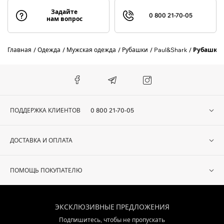
Задайте
0 800 21-70-05
нам вопрос
Главная
Одежда
Мужская одежда
Рубашки
Paul&Shark
Рубашка 
ПОДДЕРЖКА КЛИЕНТОВ
0 800 21-70-05
ДОСТАВКА И ОПЛАТА
ПОМОЩЬ ПОКУПАТЕЛЮ
ЭКСКЛЮЗИВНЫЕ ПРЕДЛОЖЕНИЯ
Подпишитесь, чтобы не пропускать