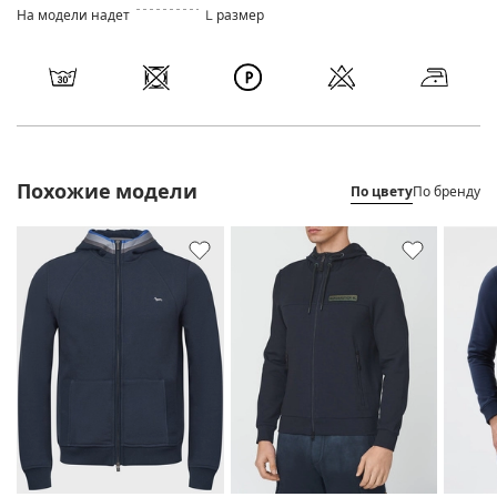
На модели надет
L размер
Похожие модели
По цвету
По бренду