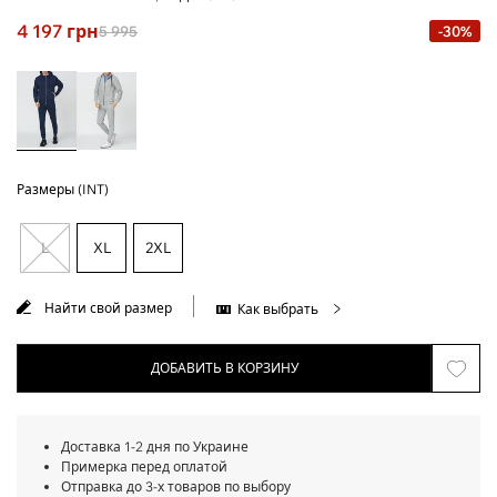
4 197
грн
5 995
-30%
Размеры (INT)
L
XL
2XL
Найти свой размер
Как выбрать
ДОБАВИТЬ В КОРЗИНУ
Доставка 1-2 дня по Украине
Примерка перед оплатой
Отправка до 3-х товаров по выбору