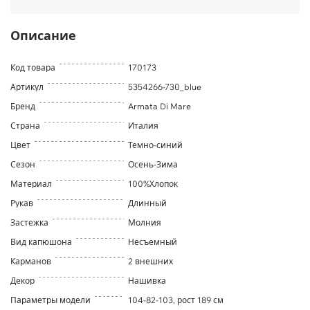
Описание
Код товара
170173
Артикул
5354266-730_blue
Бренд
Armata Di Mare
Страна
Италия
Цвет
Темно-синий
Сезон
Осень-Зима
Материал
100%Хлопок
Рукав
Длинный
Застежка
Молния
Вид капюшона
Несъемный
Карманов
2 внешних
Декор
Нашивка
Параметры модели
104-82-103, рост 189 см