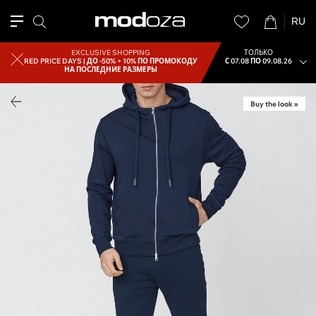
RU
EXCLUSIVE SHOPPING
ТОЛЬКО
RED PRICE DAYS |
ДО -50% + 10% ПО ПРОМОКОДУ
С 07.08 ПО 09.08.26
НА ПОСЛЕДНИЕ РАЗМЕРЫ
Buy the look »