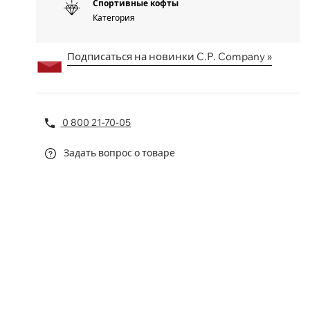
Спортивные кофты
Категория
Подписаться на новинки C.P. Company »
0 800 21-70-05
Задать вопрос о товаре