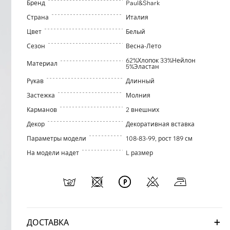
Бренд
Paul&Shark
Страна
Италия
Цвет
Белый
Сезон
Весна-Лето
62%Хлопок 33%Нейлон
Материал
5%Эластан
Рукав
Длинный
Застежка
Молния
Карманов
2 внешних
Декор
Декоративная вставка
Параметры модели
108-83-99, рост 189 см
На модели надет
L размер
ДОСТАВКА