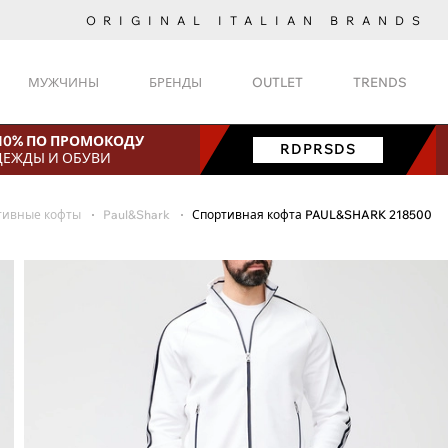
ORIGINAL ITALIAN BRANDS
МУЖЧИНЫ
БРЕНДЫ
OUTLET
TRENDS
 10% ПО ПРОМОКОДУ
RDPRSDS
ДЕЖДЫ И ОБУВИ
тивные кофты
Paul&Shark
Спортивная кофта PAUL&SHARK 218500