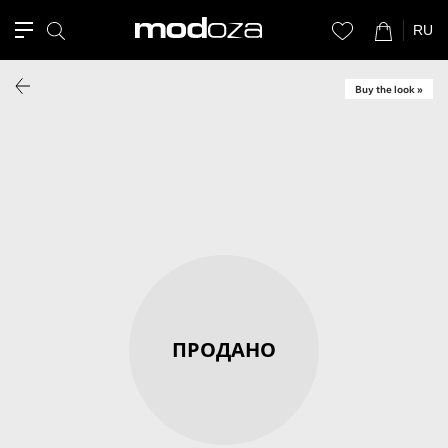
RU
Buy the look »
ПРОДАНО