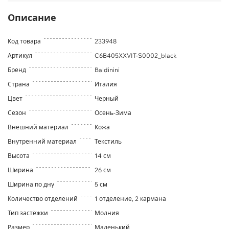
Описание
Код товара
233948
Артикул
C6B405XXVIT-S0002_black
Бренд
Baldinini
Страна
Италия
Цвет
Черный
Сезон
Осень-Зима
Внешний материал
Кожа
Внутренний материал
Текстиль
Высота
14 см
Ширина
26 см
Ширина по дну
5 см
Количество отделений
1 отделение, 2 кармана
Тип застёжки
Молния
Размер
Маленький