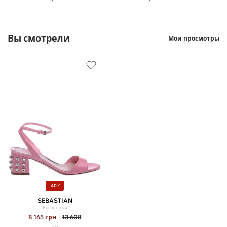
Вы смотрели
Мои просмотры
-40%
SEBASTIAN
Босоножки
8 165
грн
13 608