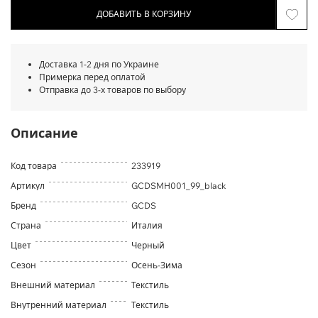
ДОБАВИТЬ В КОРЗИНУ
Доставка 1-2 дня по Украине
Примерка перед оплатой
Отправка до 3-х товаров по выбору
Описание
Код товара
233919
Артикул
GCDSMH001_99_black
Бренд
GCDS
Страна
Италия
Цвет
Черный
Сезон
Осень-Зима
Внешний материал
Текстиль
Внутренний материал
Текстиль