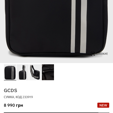
ПОХОЖИЕ
GCDS
СУМКА, КОД
233919
8 990
грн
NEW