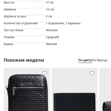
Высота
31 см
Ширина
24 см
Ширина по дну
9 см
Количество отделений
1 отделение, 2 кармана
Тип застёжки
Молния
Размер
Средний
Каркас
Мягкий
Похожие модели
По цвету
По бренду