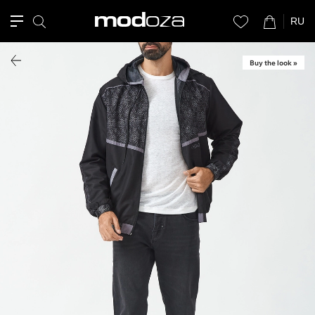
RU
Buy the look »