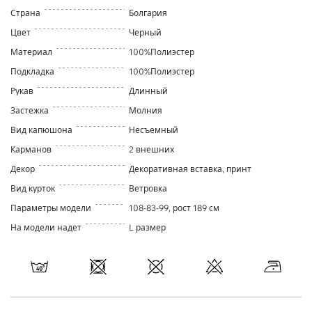
Страна
Болгария
Цвет
Черный
Материал
100%Полиэстер
Подкладка
100%Полиэстер
Рукав
Длинный
Застежка
Молния
Вид капюшона
Несъемный
Карманов
2 внешних
Декор
Декоративная вставка, принт
Вид курток
Ветровка
Параметры модели
108-83-99, рост 189 см
На модели надет
L размер