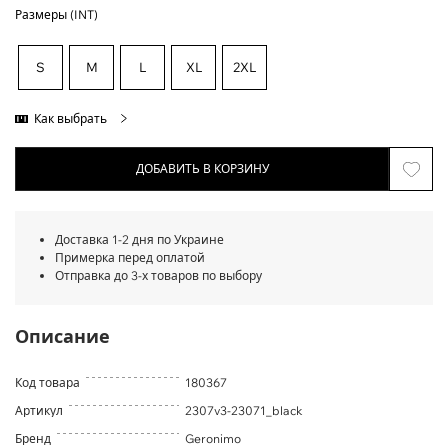
Размеры (INT)
S
M
L
XL
2XL
Как выбрать
ДОБАВИТЬ В КОРЗИНУ
Доставка 1-2 дня по Украине
Примерка перед оплатой
Отправка до 3-х товаров по выбору
Описание
Код товара
180367
Артикул
2307v3-23071_black
Бренд
Geronimo