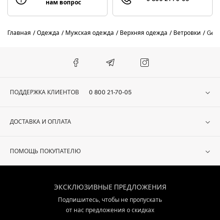
нам вопрос
Главная
Одежда
Мужская одежда
Верхняя одежда
Ветровки
Ger
ПОДДЕРЖКА КЛИЕНТОВ
0 800 21-70-05
ДОСТАВКА И ОПЛАТА
ПОМОЩЬ ПОКУПАТЕЛЮ
ЭКСКЛЮЗИВНЫЕ ПРЕДЛОЖЕНИЯ
Подпишитесь, чтобы не пропускать
от нас предложения о скидках