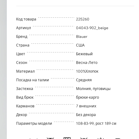
Код товара
225260
Артикул
04043-902_beige
Бренд
Blauer
Страна
США
Цвет
Бежевый
Сезон
Весна-Лето
Материал
100%Хлопок
Посадка на талии
Средняя
Застежка
Молния, пуговицы
Вид брюк
брюки-карго
Карманов
7 внешних
Декор
Без декора
Параметры модели
108-83-99, рост 189 см