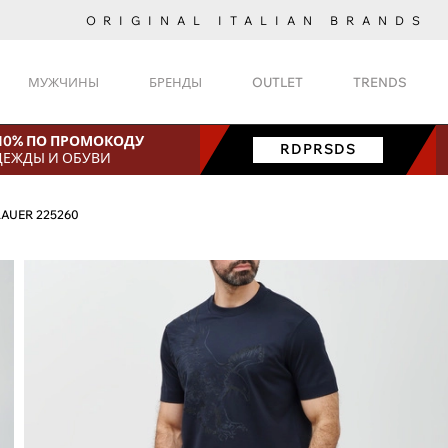
ORIGINAL ITALIAN BRANDS
МУЖЧИНЫ
БРЕНДЫ
OUTLET
TRENDS
 10% ПО ПРОМОКОДУ
RDPRSDS
ДЕЖДЫ И ОБУВИ
LAUER 225260