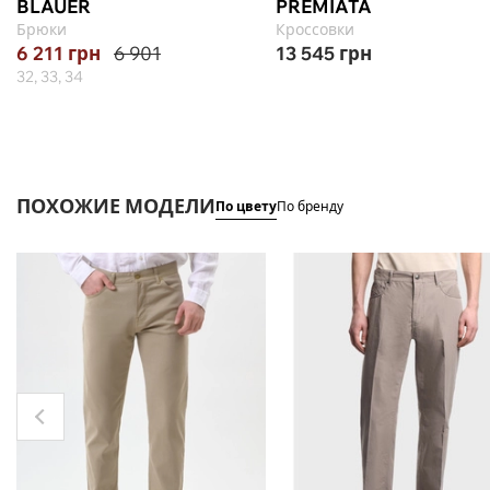
BLAUER
PREMIATA
Брюки
Кроссовки
6 211
грн
6 901
13 545
грн
32, 33, 34
ПОХОЖИЕ МОДЕЛИ
По цвету
По бренду