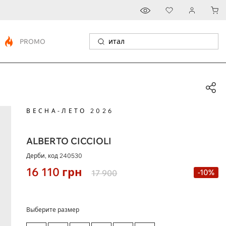
PROMO
ВЕСНА-ЛЕТО 2026
ALBERTO CICCIOLI
Дерби, код
240530
16 110
грн
-10%
17 900
Выберите размер