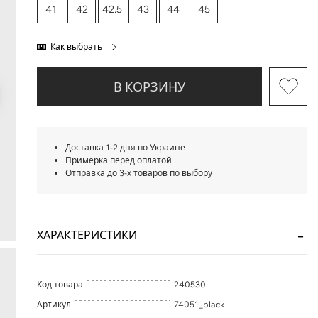
41
42
42.5
43
44
45
Как выбрать
В КОРЗИНУ
Доставка 1-2 дня по Украине
Примерка перед оплатой
Отправка до 3-х товаров по выбору
ХАРАКТЕРИСТИКИ
Код товара
240530
Артикул
74051_black