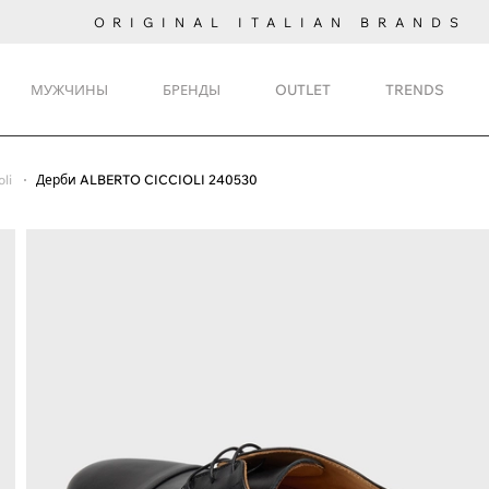
ORIGINAL ITALIAN BRANDS
МУЖЧИНЫ
БРЕНДЫ
OUTLET
TRENDS
oli
Дерби ALBERTO CICCIOLI 240530