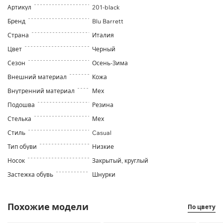
Артикул
201-black
Бренд
Blu Barrett
Страна
Италия
Цвет
Черный
Сезон
Осень-Зима
Внешний материал
Кожа
Внутренний материал
Мех
Подошва
Резина
Стелька
Мех
Стиль
Casual
Тип обуви
Низкие
Носок
Закрытый, круглый
Застежка обувь
Шнурки
Похожие модели
По цвету