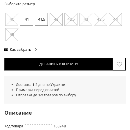
Выберите размер
40
41
41.5
42
42.5
43
43.5
44
45
Как выбрать
ДОБАВИТЬ В КОРЗИНУ
Доставка 1-2 дня по Украине
Примерка перед оплатой
Отправка до 3-х товаров по выбору
Описание
Код товара
153248