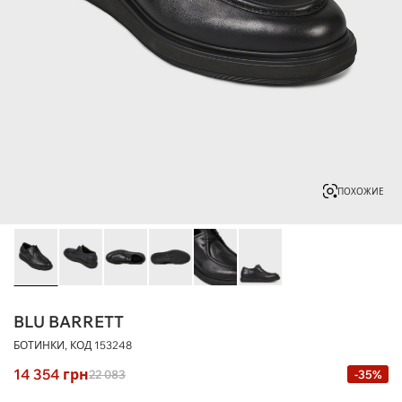
ПОХОЖИЕ
BLU BARRETT
БОТИНКИ, КОД
153248
14 354
грн
22 083
-35%