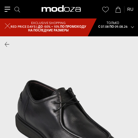
RU
EXCLUSIVE SHOPPING
ТОЛЬКО
RED PRICE DAYS |
ДО -50% + 10% ПО ПРОМОКОДУ
С 07.08 ПО 09.08.26
НА ПОСЛЕДНИЕ РАЗМЕРЫ