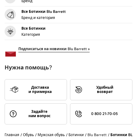
Бренд
Все Ботинки Blu Barrett
Бренд и категория
Все Ботинки
Категория
Подписаться на новинки Blu Barrett »
Нужна помощь?
Доставка
Удобный
и примерка
возврат
Задайте
0 800 21-70-05
нам вопрос
Главная
Обувь
Мужская обувь
Ботинки
Blu Barrett
Ботинки BLU 