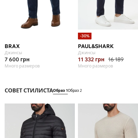
-30%
BRAX
PAUL&SHARK
Джинсы
Джинсы
7 600
грн
11 332
грн
16 189
Много размеров
Много размеров
СОВЕТ СТИЛИСТА
Образ 1
Образ 2