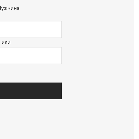
ужчина
или