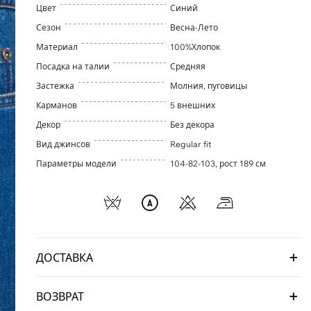
Цвет
Синий
Сезон
Весна-Лето
Материал
100%Хлопок
Посадка на талии
Средняя
Застежка
Молния, пуговицы
Карманов
5 внешних
Декор
Без декора
Вид джинсов
Regular fit
Параметры модели
104-82-103, рост 189 см
ДОСТАВКА
ВОЗВРАТ