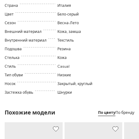
Страна
Италия
Цвет
Бело-серый
Сезон
Весна-Лето
Внешний материал
Кожа, замша
Внутренний материал
Текстиль
Подошва
Резина
Стелька
Кожа
Стиль
Casual
Тип обуви
Низкие
Носок
Закрытый, круглый
Застежка обувь
Шнурки
Похожие модели
По цвету
По бренду