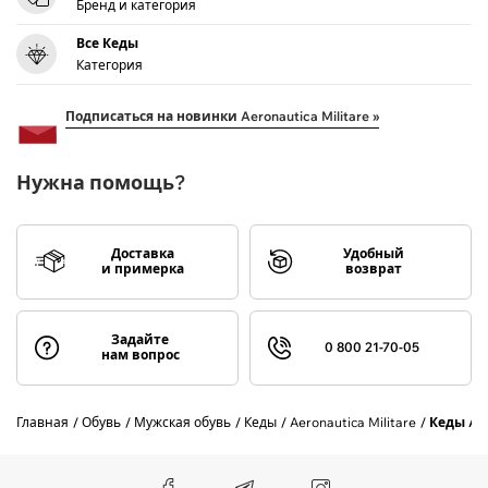
Бренд и категория
Все Кеды
Категория
Подписаться на новинки Aeronautica Militare »
Нужна помощь?
Доставка
Удобный
и примерка
возврат
Задайте
0 800 21-70-05
нам вопрос
Главная
Обувь
Мужская обувь
Кеды
Aeronautica Militare
Кеды AE