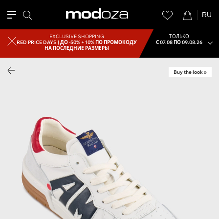
RU
EXCLUSIVE SHOPPING
ТОЛЬКО
RED PRICE DAYS |
ДО -50% + 10% ПО ПРОМОКОДУ
С 07.08 ПО 09.08.26
НА ПОСЛЕДНИЕ РАЗМЕРЫ
Buy the look »