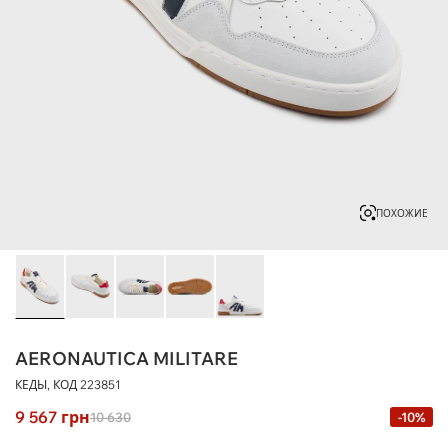
ПОХОЖИЕ
AERONAUTICA MILITARE
КЕДЫ, КОД
223851
9 567
грн
10 630
-10%