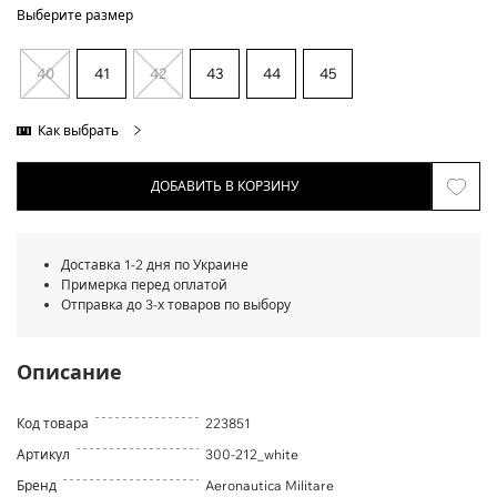
Выберите размер
40
41
42
43
44
45
Как выбрать
ДОБАВИТЬ В КОРЗИНУ
Доставка 1-2 дня по Украине
Примерка перед оплатой
Отправка до 3-х товаров по выбору
Описание
Код товара
223851
Артикул
300-212_white
Бренд
Aeronautica Militare