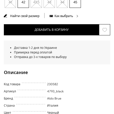
41
42
42.5
43
44
45
Найти свой размер
Как выбрать
ДОБАВИТЬ В КОРЗИНУ
Доставка 1-2 дня по Украине
Примерка перед оплатой
Отправка до 3-х товаров по выбору
Описание
Код товара
230582
Артикул
4793_black
Бренд
Aldo Brue
Страна
Италия
Цвет
Черный