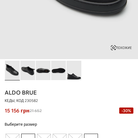
ПОХОЖИЕ
ALDO BRUE
КЕДЫ, КОД
230582
15 156
грн
21 652
-30%
Выберите размер