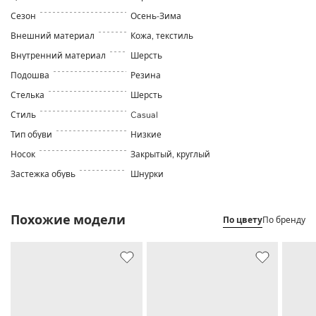
Сезон
Осень-Зима
Внешний материал
Кожа, текстиль
Внутренний материал
Шерсть
Подошва
Резина
Стелька
Шерсть
Стиль
Casual
Тип обуви
Низкие
Носок
Закрытый, круглый
Застежка обувь
Шнурки
Похожие модели
По цвету
По бренду