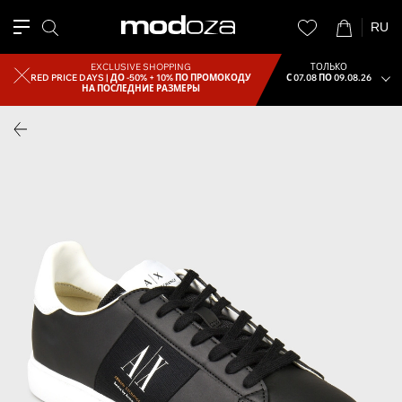
RU
EXCLUSIVE SHOPPING
ТОЛЬКО
RED PRICE DAYS |
ДО -50% + 10% ПО ПРОМОКОДУ
С 07.08 ПО 09.08.26
НА ПОСЛЕДНИЕ РАЗМЕРЫ