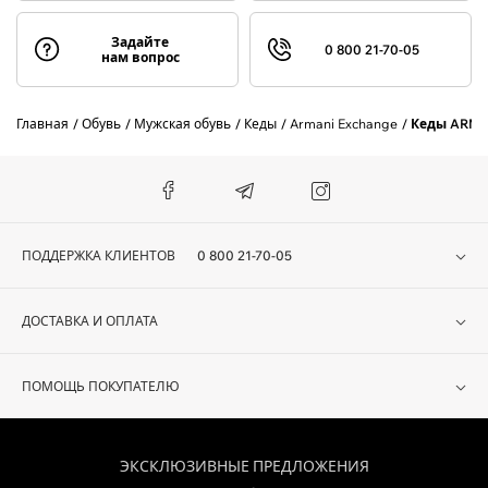
Задайте
0 800 21-70-05
нам вопрос
Главная
Обувь
Мужская обувь
Кеды
Armani Exchange
Кеды ARMA
ПОДДЕРЖКА КЛИЕНТОВ
0 800 21-70-05
ДОСТАВКА И ОПЛАТА
ПОМОЩЬ ПОКУПАТЕЛЮ
ЭКСКЛЮЗИВНЫЕ ПРЕДЛОЖЕНИЯ