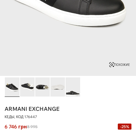
ПОХОЖИЕ
ARMANI EXCHANGE
КЕДЫ, КОД
176447
6 746
грн
8 995
-25%