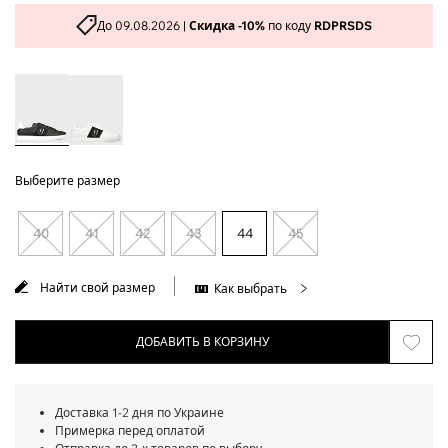
До 09.08.2026 |
Скидка -10%
по коду
RDPRSDS
Выберите размер
40
41
42
43
44
45
Найти свой размер
Как выбрать
ДОБАВИТЬ В КОРЗИНУ
Доставка 1-2 дня по Украине
Примерка перед оплатой