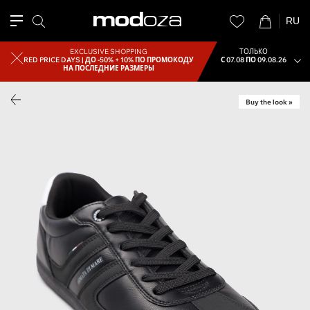
RU
EXCLUSIVE SHOPPING
ТОЛЬКО
RED PRICE DAYS |
ДО -50% + 10% ПО ПРОМОКОДУ
С 07.08 ПО 09.08.26
НА ПОСЛЕДНИЕ РАЗМЕРЫ
Buy the look »