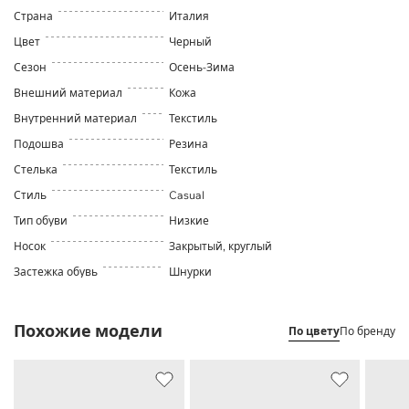
Страна
Италия
Цвет
Черный
Сезон
Осень-Зима
Внешний материал
Кожа
Внутренний материал
Текстиль
Подошва
Резина
Стелька
Текстиль
Стиль
Casual
Тип обуви
Низкие
Носок
Закрытый, круглый
Застежка обувь
Шнурки
Похожие модели
По цвету
По бренду