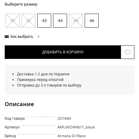
Выберите размер
41
42
43
44
45
46
Как выбрать
ДОБАВИТЬ В КОРЗИНУ
Доставка 1-2 дня по Украине
Примерка перед оплатой
Отправка до 3-х товаров по выбору
Описание
Код товара
207484
Артикул
AMUW24M611_black
Бренд
Armata Di Mare