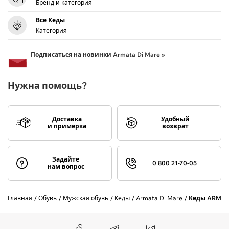
Бренд и категория
Все Кеды
Категория
Подписаться на новинки Armata Di Mare »
Нужна помощь?
Доставка
Удобный
и примерка
возврат
Задайте
0 800 21-70-05
нам вопрос
Главная
Обувь
Мужская обувь
Кеды
Armata Di Mare
Кеды ARMAT