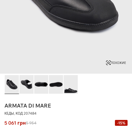
ПОХОЖИЕ
ARMATA DI MARE
КЕДЫ, КОД
207484
5 061
грн
5 954
-15%