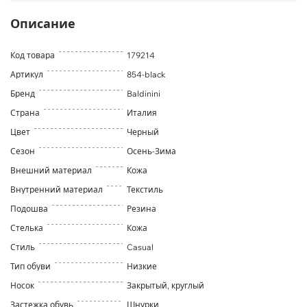
Описание
Код товара
179214
Артикул
854-black
Бренд
Baldinini
Страна
Италия
Цвет
Черный
Сезон
Осень-Зима
Внешний материал
Кожа
Внутренний материал
Текстиль
Подошва
Резина
Стелька
Кожа
Стиль
Casual
Тип обуви
Низкие
Носок
Закрытый, круглый
Застежка обувь
Шнурки