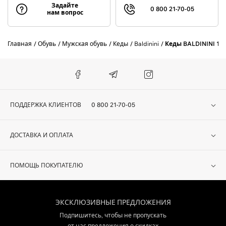
Задайте
0 800 21-70-05
нам вопрос
Главная
Обувь
Мужская обувь
Кеды
Baldinini
Кеды BALDININI 17
ПОДДЕРЖКА КЛИЕНТОВ
0 800 21-70-05
ДОСТАВКА И ОПЛАТА
ПОМОЩЬ ПОКУПАТЕЛЮ
ЭКСКЛЮЗИВНЫЕ ПРЕДЛОЖЕНИЯ
Подпишитесь, чтобы не пропускать
от нас предложения о скидках