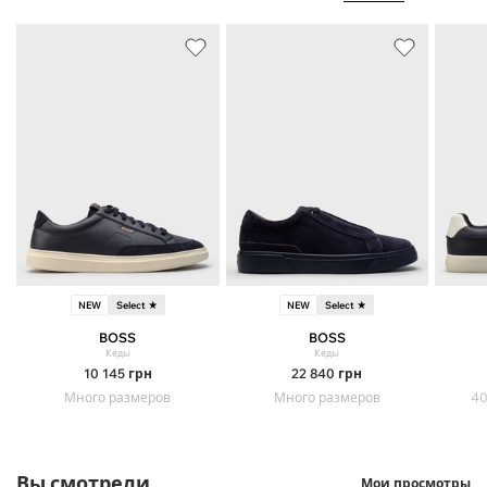
NEW
Select ★
NEW
Select ★
BOSS
BOSS
Кеды
Кеды
10 145
грн
22 840
грн
Много размеров
Много размеров
40
Вы смотрели
Мои просмотры