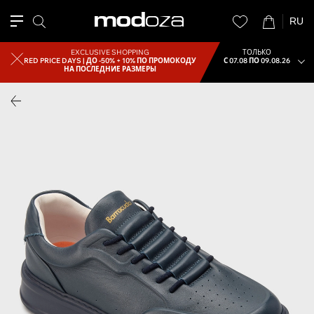
RU
EXCLUSIVE SHOPPING
ТОЛЬКО
RED PRICE DAYS |
ДО -50% + 10% ПО ПРОМОКОДУ
С 07.08 ПО 09.08.26
НА ПОСЛЕДНИЕ РАЗМЕРЫ