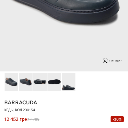
ПОХОЖИЕ
BARRACUDA
КЕДЫ, КОД
230154
12 452
грн
17 788
-30%