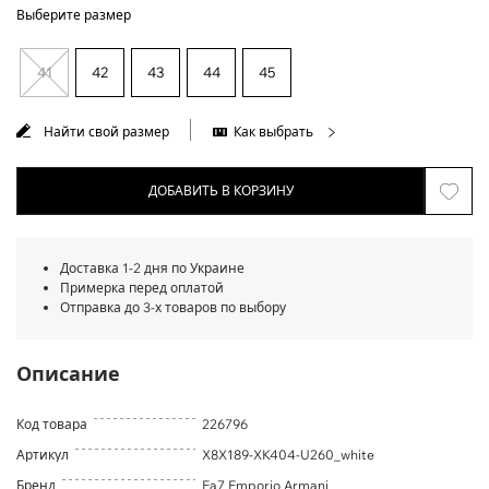
Выберите размер
41
42
43
44
45
Найти свой размер
Как выбрать
ДОБАВИТЬ В КОРЗИНУ
Доставка 1-2 дня по Украине
Примерка перед оплатой
Отправка до 3-х товаров по выбору
Описание
Код товара
226796
Артикул
X8X189-XK404-U260_white
Бренд
Ea7 Emporio Armani