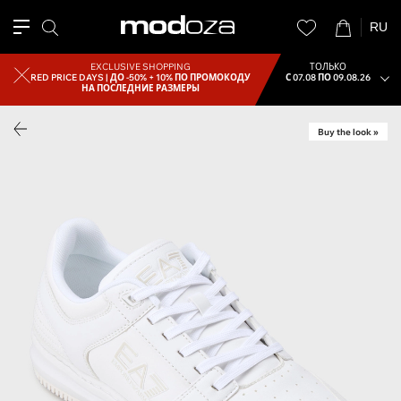
RU
EXCLUSIVE SHOPPING
ТОЛЬКО
RED PRICE DAYS |
ДО -50% + 10% ПО ПРОМОКОДУ
С 07.08 ПО 09.08.26
НА ПОСЛЕДНИЕ РАЗМЕРЫ
Buy the look »