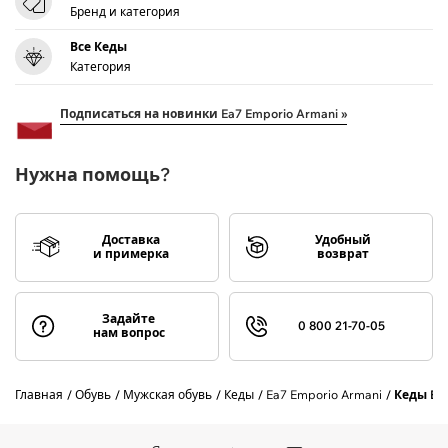
Бренд и категория
Все Кеды
Категория
Подписаться на новинки Ea7 Emporio Armani »
Нужна помощь?
Доставка
Удобный
и примерка
возврат
Задайте
0 800 21-70-05
нам вопрос
Главная
Обувь
Мужская обувь
Кеды
Ea7 Emporio Armani
Кеды EA