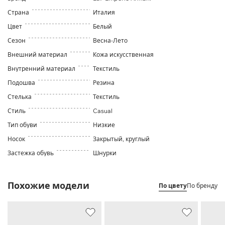
Страна
Италия
Цвет
Белый
Сезон
Весна-Лето
Внешний материал
Кожа искусственная
Внутренний материал
Текстиль
Подошва
Резина
Стелька
Текстиль
Стиль
Casual
Тип обуви
Низкие
Носок
Закрытый, круглый
Застежка обувь
Шнурки
Похожие модели
По цвету
По бренду