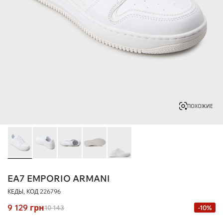
ПОХОЖИЕ
EA7 EMPORIO ARMANI
КЕДЫ, КОД
226796
9 129
грн
10 143
-10%