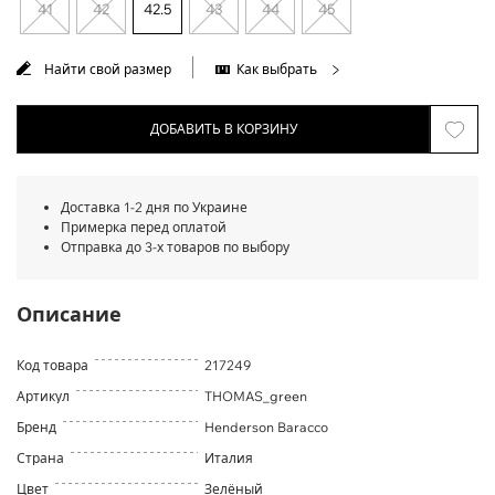
41
42
42.5
43
44
45
Найти свой размер
Как выбрать
ДОБАВИТЬ В КОРЗИНУ
Доставка 1-2 дня по Украине
Примерка перед оплатой
Отправка до 3-х товаров по выбору
Описание
Код товара
217249
Артикул
THOMAS_green
Бренд
Henderson Baracco
Страна
Италия
Цвет
Зелёный