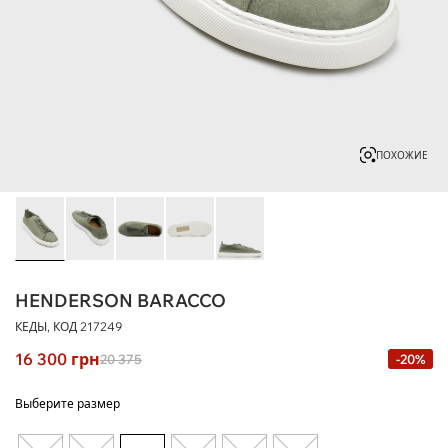
ПОХОЖИЕ
HENDERSON BARACCO
КЕДЫ, КОД
217249
16 300
грн
20 375
-20%
Выберите размер