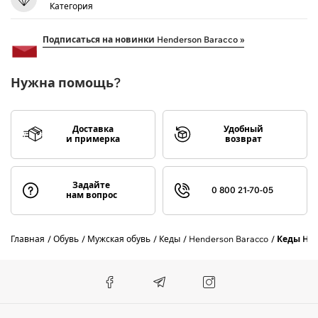
Категория
Подписаться на новинки Henderson Baracco »
Нужна помощь?
Доставка
Удобный
и примерка
возврат
Задайте
0 800 21-70-05
нам вопрос
Главная
Обувь
Мужская обувь
Кеды
Henderson Baracco
Кеды HE