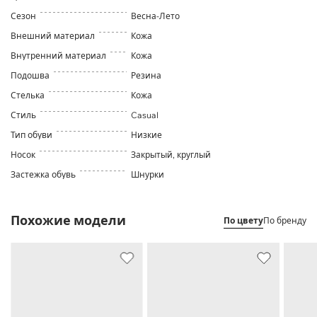
Сезон
Весна-Лето
Внешний материал
Кожа
Внутренний материал
Кожа
Подошва
Резина
Стелька
Кожа
Стиль
Casual
Тип обуви
Низкие
Носок
Закрытый, круглый
Застежка обувь
Шнурки
Похожие модели
По цвету
По бренду