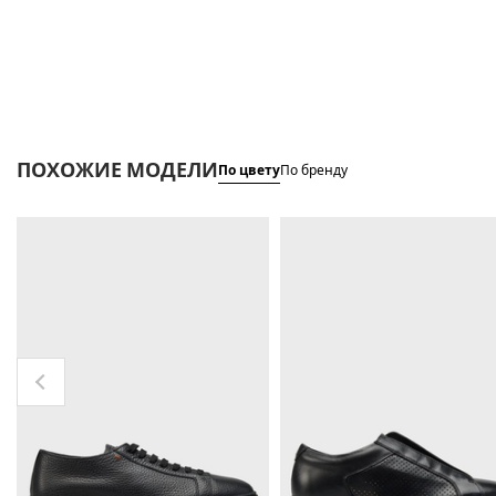
ПОХОЖИЕ МОДЕЛИ
По цвету
По бренду