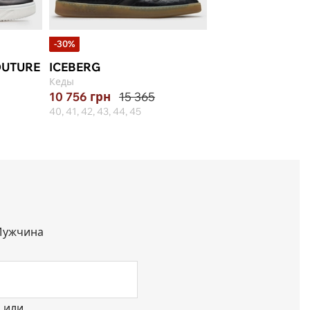
-30%
-35%
OUTURE
ICEBERG
JOHN RICHMO
Кеды
Кеды
10 756
грн
15 365
8 937
грн
13 74
40, 41, 42, 43, 44, 45
40, 41, 42, 44, 45
ужчина
или