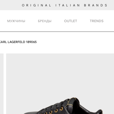
ORIGINAL ITALIAN BRANDS
МУЖЧИНЫ
БРЕНДЫ
OUTLET
TRENDS
KARL LAGERFELD 189065